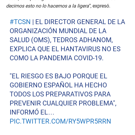
decimos esto no lo hacemos a la ligera”
, expresó.
#TCSN
| EL DIRECTOR GENERAL DE LA
ORGANIZACIÓN MUNDIAL DE LA
SALUD (OMS), TEDROS ADHANOM,
EXPLICA QUE EL HANTAVIRUS NO ES
COMO LA PANDEMIA COVID-19.
"EL RIESGO ES BAJO PORQUE EL
GOBIERNO ESPAÑOL HA HECHO
TODOS LOS PREPARATIVOS PARA
PREVENIR CUALQUIER PROBLEMA",
INFORMÓ EL…
PIC.TWITTER.COM/RY5WPR5RRN