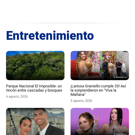
Entretenimiento
Parque Nacional El Imposible: un
¡Larissa Graniello cumple 33! Así
rincón entre cascadas y bosques
la sorprendieron en “Viva la
Mañana”
6 agosto, 2026
5 agosto, 2026