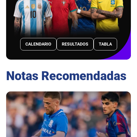
CALENDARIO
RESULTADOS
TABLA
Notas Recomendadas