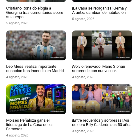
Cristiano Ronaldo elogia a
¡La Casa se reorganiza! Gema y
Georgina tras comentarios sobre
Arantza cambian de habitación
su cuerpo
5 agosto, 2026
5 agosto, 2026
Leo Messi realiza importante
¡Volvió renovado! Mario Sibrián
donación tras incendio en Madrid
sorprende con nuevo look
4 agosto, 2026
4 agosto, 2026
Moisés Peñaloza gana el
¡Entre recuerdos y sorpresas! Así
liderazgo de La Casa de los
celebró Billy Calderón sus 50 años
Famosos
3 agosto, 2026
4 agosto, 2026