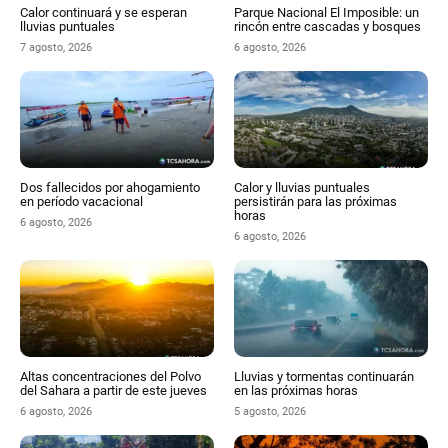
Calor continuará y se esperan
Parque Nacional El Imposible: un
lluvias puntuales
rincón entre cascadas y bosques
7 agosto, 2026
6 agosto, 2026
Dos fallecidos por ahogamiento
Calor y lluvias puntuales
en período vacacional
persistirán para las próximas
horas
6 agosto, 2026
6 agosto, 2026
Altas concentraciones del Polvo
Lluvias y tormentas continuarán
del Sahara a partir de este jueves
en las próximas horas
6 agosto, 2026
5 agosto, 2026