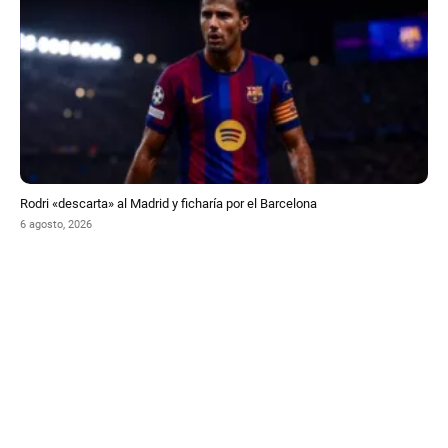
Rodri «descarta» al Madrid y ficharía por el Barcelona
6 agosto, 2026