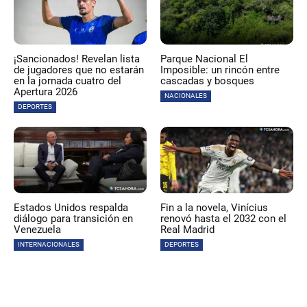
¡Sancionados! Revelan lista
Parque Nacional El
de jugadores que no estarán
Imposible: un rincón entre
en la jornada cuatro del
cascadas y bosques
Apertura 2026
NACIONALES
DEPORTES
Estados Unidos respalda
Fin a la novela, Vinícius
diálogo para transición en
renovó hasta el 2032 con el
Venezuela
Real Madrid
INTERNACIONALES
DEPORTES