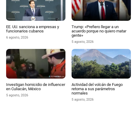
EE. UU. sanciona a empresas y
Trump: «Prefiero llegar a un
funcionarios cubanos
acuerdo porque no quiero matar
gente»
6 agosto, 2026
5 agosto, 2026
Investigan homicidio de influencer
Actividad del volcán de Fuego
en Culiacán, México
retorna a sus parámetros
normales
5 agosto, 2026
5 agosto, 2026