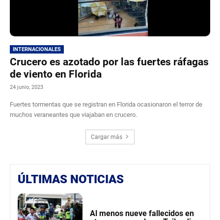
INTERNACIONALES
Crucero es azotado por las fuertes ráfagas
de viento en Florida
24 junio, 2023
Fuertes tormentas que se registran en Florida ocasionaron el terror de
muchos veraneantes que viajaban en crucero.
Cargar más
ÚLTIMAS NOTICIAS
Al menos nueve fallecidos en