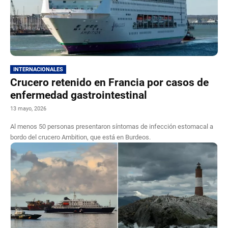
INTERNACIONALES
Crucero retenido en Francia por casos de
enfermedad gastrointestinal
13 mayo, 2026
Al menos 50 personas presentaron síntomas de infección estomacal a
bordo del crucero Ambition, que está en Burdeos.