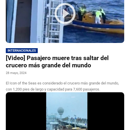
INTERNACIONALES
[Video] Pasajero muere tras saltar del
crucero más grande del mundo
28 mayo, 2024
El Icon of the Seas es considerado el crucero más grande del mundo,
con 1,200 pies de largo y capacidad para 7,600 pasajeros.