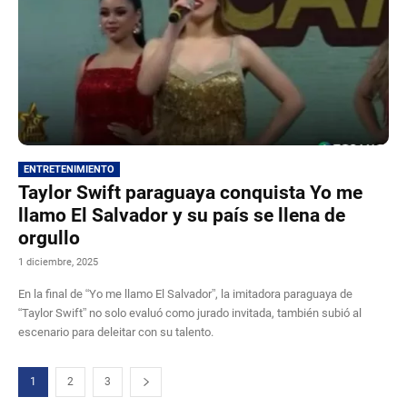
ENTRETENIMIENTO
Taylor Swift paraguaya conquista Yo me
llamo El Salvador y su país se llena de
orgullo
1 diciembre, 2025
En la final de “Yo me llamo El Salvador”, la imitadora paraguaya de
“Taylor Swift” no solo evaluó como jurado invitada, también subió al
escenario para deleitar con su talento.
1
2
3