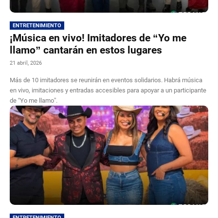
ENTRETENIMIENTO
¡Música en vivo! Imitadores de “Yo me
llamo” cantarán en estos lugares
21 abril, 2026
Más de 10 imitadores se reunirán en eventos solidarios. Habrá música
en vivo, imitaciones y entradas accesibles para apoyar a un participante
de “Yo me llamo”.
ENTRETENIMIENTO