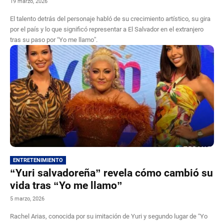
19 marzo, 2026
El talento detrás del personaje habló de su crecimiento artístico, su gira
por el país y lo que significó representar a El Salvador en el extranjero
tras su paso por “Yo me llamo”.
ENTRETENIMIENTO
“Yuri salvadoreña” revela cómo cambió su
vida tras “Yo me llamo”
5 marzo, 2026
Rachel Arias, conocida por su imitación de Yuri y segundo lugar de “Yo