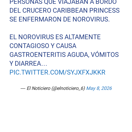
PERSONAS QUE VIAJABAN A BORDO
DEL CRUCERO CARIBBEAN PRINCESS
SE ENFERMARON DE NOROVIRUS.
EL NOROVIRUS ES ALTAMENTE
CONTAGIOSO Y CAUSA
GASTROENTERITIS AGUDA, VÓMITOS
Y DIARREA…
PIC.TWITTER.COM/SYJXFXJKKR
— El Noticiero (@elnoticiero_6)
May 8, 2026