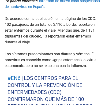
Te podría interesar:
Informan de nuevo caso sospechoso
de hantavirus en España
De acuerdo con la publicación en la página de los CDC,
102 pasajeros, de un total de 3,116 a bordo, reportaron
estar enfermos durante el viaje. Mientras que, de 1,131
tripulantes del crucero, 13 reportaron estar enfermos
durante el viaje.
Los síntomas predominantes son diarrea y vómitos. El
norovirus es conocido como «gripe estomacal» o «virus
estomacal», pero no se relaciona con la influenza.
#EN6
| LOS CENTROS PARA EL
CONTROL Y LA PREVENCIÓN DE
ENFERMEDADES (CDC)
CONFIRMARON QUE MÁS DE 100