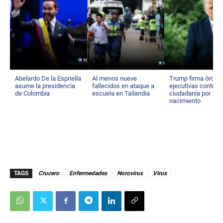
Abelardo De la Espriella
Al menos nueve
Trump firma órden
asume la presidencia
fallecidos en ataque a
ejecutivas contra
de Colombia
escuela en Tailandia
ciudadanía por
nacimiento
TAGS
Crucero
Enfermedades
Norovirus
Virus