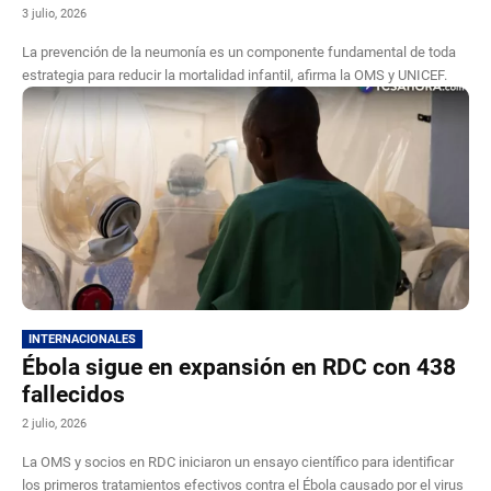
3 julio, 2026
La prevención de la neumonía es un componente fundamental de toda
estrategia para reducir la mortalidad infantil, afirma la OMS y UNICEF.
INTERNACIONALES
Ébola sigue en expansión en RDC con 438
fallecidos
2 julio, 2026
La OMS y socios en RDC iniciaron un ensayo científico para identificar
los primeros tratamientos efectivos contra el Ébola causado por el virus