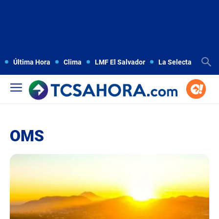
Última Hora
Clima
LMF El Salvador
La Selecta
Copa
OMS