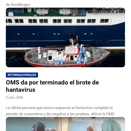
de Bundibugyo
INTERNACIONALES
OMS da por terminado el brote de
hantavirus
2 julio, 2026
La última persona que estuvo expuesta al hantavirus completó el
periodo de cuarentena y dio negativo a las pruebas, afirmó la OMS