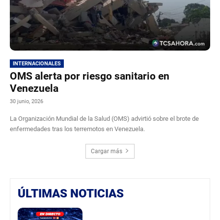
INTERNACIONALES
OMS alerta por riesgo sanitario en
Venezuela
30 junio, 2026
La Organización Mundial de la Salud (OMS) advirtió sobre el brote de
enfermedades tras los terremotos en Venezuela.
Cargar más
ÚLTIMAS NOTICIAS