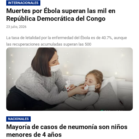
INTERNACIONALES
Muertes por Ébola superan las mil en
República Democrática del Congo
23 julio, 2026
La tasa de letalidad por la enfermedad del Ébola es de 40.7%, aunque
las recuperaciones acumuladas superan las 500
NACIONALES
Mayoría de casos de neumonía son niños
menores de 4 años