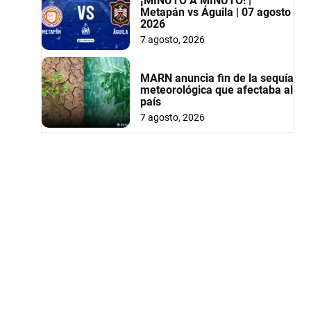
¡MINUTO A MINUTO! |
Metapán vs Águila | 07 agosto
2026
7 agosto, 2026
MARN anuncia fin de la sequía
meteorológica que afectaba al
país
7 agosto, 2026