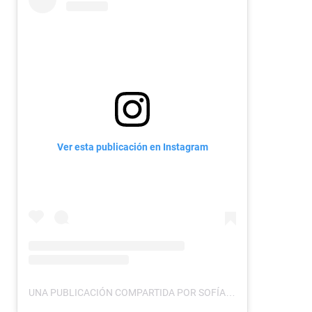
Ver esta publicación en Instagram
UNA PUBLICACIÓN COMPARTIDA POR SOFÍA MARROQUÍN (@SOFIABCA)