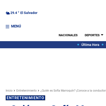
29.4
C
El Salvador
MENÚ
NACIONALES
DEPORTES
Última Hora
Inicio
Entretenimiento
¿Quién es Sofía Marroquín? ¡Conoce a la conductora
ENTRETENIMIENTO