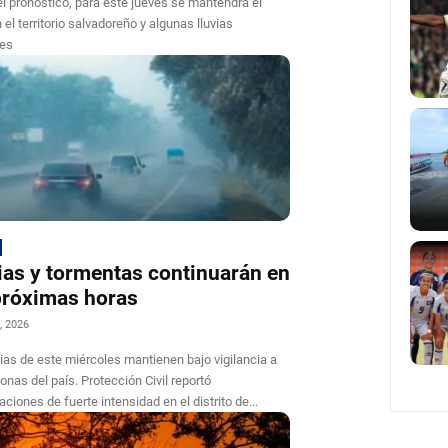
l pronóstico, para este jueves se mantendrá el
 el territorio salvadoreño y algunas lluvias
les
ias y tormentas continuarán en
próximas horas
, 2026
vias de este miércoles mantienen bajo vigilancia a
zonas del país. Protección Civil reportó
aciones de fuerte intensidad en el distrito de...