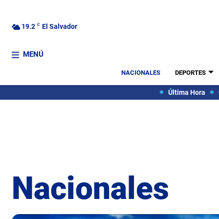
19.2
C
El Salvador
MENÚ
NACIONALES
DEPORTES
Última Hora
Nacionales