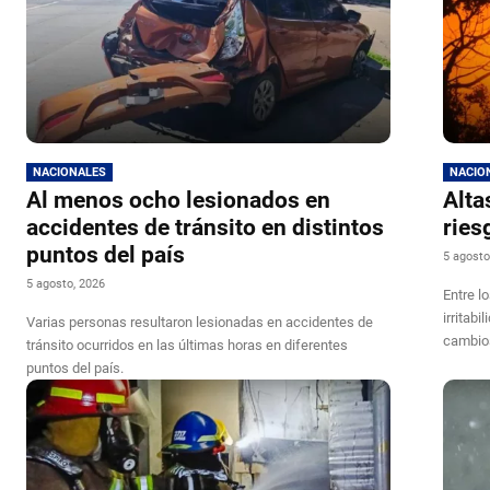
NACIONALES
NACIO
Al menos ocho lesionados en
Alta
accidentes de tránsito en distintos
ries
puntos del país
5 agosto
5 agosto, 2026
Entre l
irritab
Varias personas resultaron lesionadas en accidentes de
cambios
tránsito ocurridos en las últimas horas en diferentes
puntos del país.