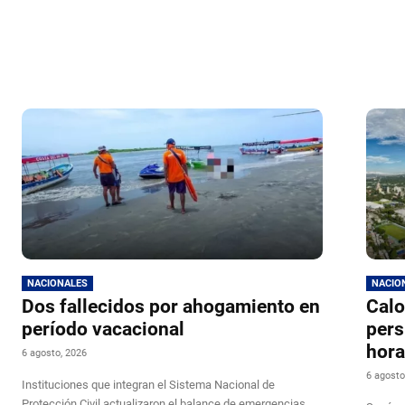
NACIONALES
NACIO
Dos fallecidos por ahogamiento en
Calo
período vacacional
pers
hor
6 agosto, 2026
6 agosto
Instituciones que integran el Sistema Nacional de
Protección Civil actualizaron el balance de emergencias