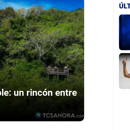
ÚL
le: un rincón entre