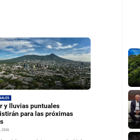
NALES
r y lluvias puntuales
istirán para las próximas
as
, 2026