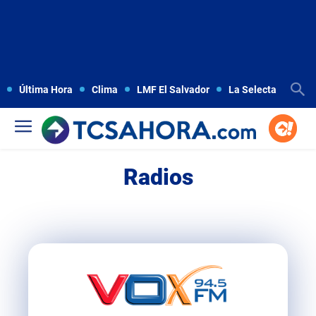
Última Hora
Clima
LMF El Salvador
La Selecta
Copa
Radios