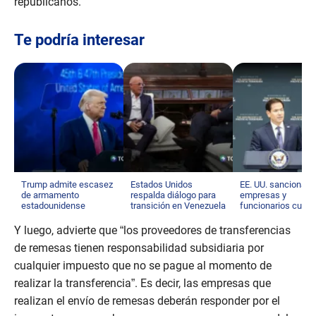
republicanos.
Te podría interesar
Trump admite escasez
Estados Unidos
EE. UU. sanciona a
de armamento
respalda diálogo para
empresas y
estadounidense
transición en Venezuela
funcionarios cuba
Y luego, advierte que “los proveedores de transferencias
de remesas tienen responsabilidad subsidiaria por
cualquier impuesto que no se pague al momento de
realizar la transferencia”. Es decir, las empresas que
realizan el envío de remesas deberán responder por el