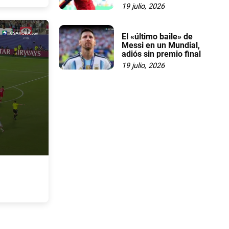
19 julio, 2026
El «último baile» de
Messi en un Mundial,
adiós sin premio final
19 julio, 2026