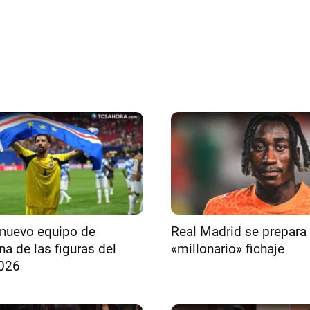
 nuevo equipo de
Real Madrid se prepara 
na de las figuras del
«millonario» fichaje
026