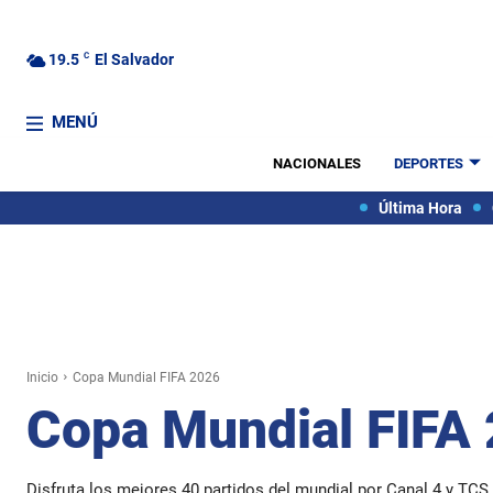
19.5
C
El Salvador
MENÚ
NACIONALES
DEPORTES
Última Hora
Inicio
Copa Mundial FIFA 2026
Copa Mundial FIFA
Disfruta los mejores 40 partidos del mundial por Canal 4 y TCS