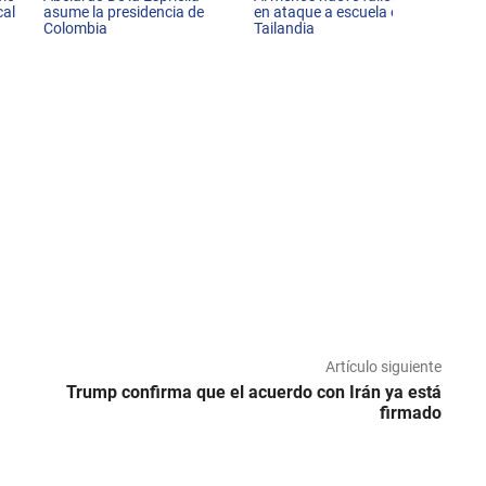
cal
asume la presidencia de
en ataque a escuela en
Colombia
Tailandia
Artículo siguiente
Trump confirma que el acuerdo con Irán ya está
firmado