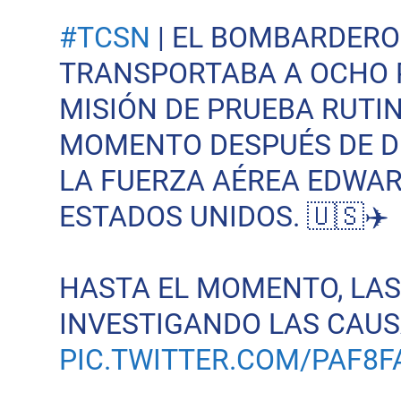
#TCSN
| EL BOMBARDERO
TRANSPORTABA A OCHO 
MISIÓN DE PRUEBA RUTIN
MOMENTO DESPUÉS DE DE
LA FUERZA AÉREA EDWAR
ESTADOS UNIDOS. 🇺🇸✈️
HASTA EL MOMENTO, LAS
INVESTIGANDO LAS CAU
PIC.TWITTER.COM/PAF8F