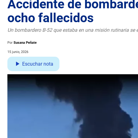
Accidente de bombarder
ocho fallecidos
Un bombardero B-52 que estaba en una misión rutinaria se e
Por
Susana Peñate
15 junio, 2026
Escuchar nota