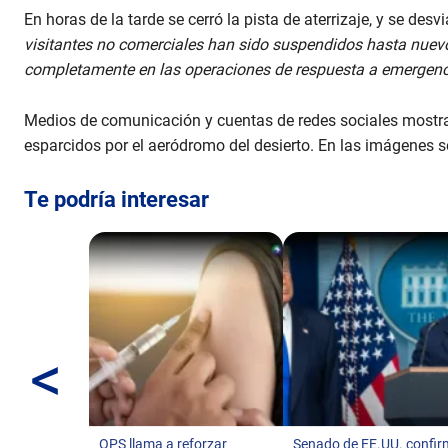
En horas de la tarde se cerró la pista de aterrizaje, y se des
visitantes no comerciales han sido suspendidos hasta nuevo 
completamente en las operaciones de respuesta a emergenc
Medios de comunicación y cuentas de redes sociales mostra
esparcidos por el aeródromo del desierto. En las imágenes s
Te podría interesar
<
OPS llama a reforzar
Senado de EE.UU. confi