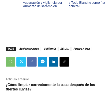
vacunación y vigilancia por
a Todd Blanche como fis
aumento de sarampión
general
TAGS
Accidente aéreo
California
EE.UU.
Fuerza Aérea
Artículo anterior
¿Cómo limpiar correctamente la casa después de las
fuertes lluvias?