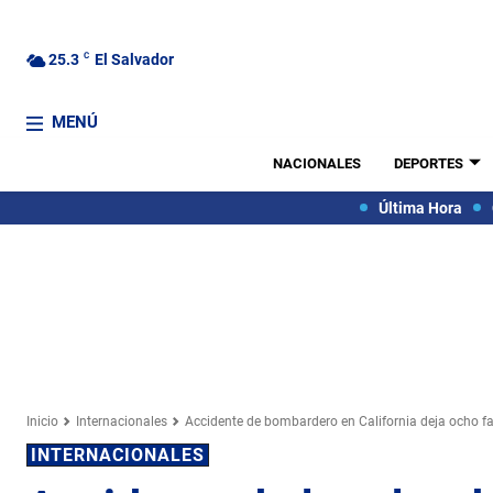
25.3
C
El Salvador
MENÚ
NACIONALES
DEPORTES
Última Hora
Inicio
Internacionales
Accidente de bombardero en California deja ocho fa
INTERNACIONALES