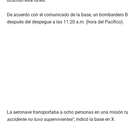
ocurrido este lunes.
De acuerdo con el comunicado de la base, un bombardero B-5
después del despegue a las 11:20 a.m. (hora del Pacífico).
La aeronave transportaba a ocho personas en una misión ru
accidente no tuvo supervivientes”,
indicó la base en X.