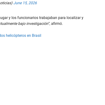
oticias)
June 15, 2026
ugar y los funcionarios trabajaban para localizar y
ctualmente bajo investigación”
, afirmó.
os helicópteros en Brasil