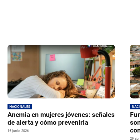
NACIONALES
NAC
Anemia en mujeres jóvenes: señales
Fun
de alerta y cómo prevenirla
son
con
16 junio, 2026
29 abr