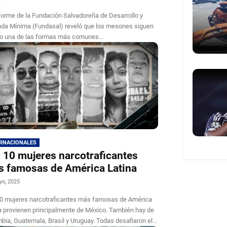
forme de la Fundación Salvadoreña de Desarrollo y
nda Mínima (Fundasal) reveló que los mesones siguen
o una de las formas más comunes...
ERNACIONALES
 10 mujeres narcotraficantes
 famosas de América Latina
yo, 2025
0 mujeres narcotraficantes más famosas de América
a provienen principalmente de México. También hay de
bia, Guatemala, Brasil y Uruguay. Todas desafiaron el...