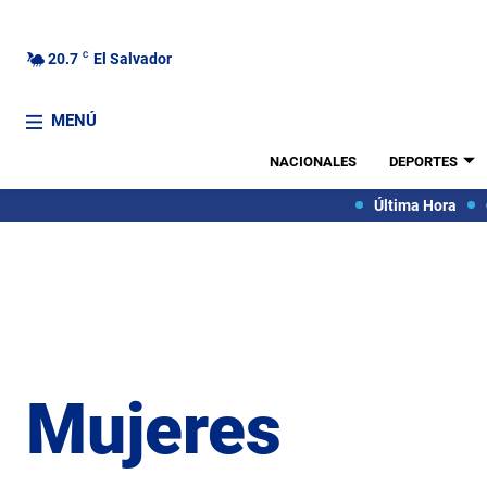
20.7
C
El Salvador
MENÚ
NACIONALES
DEPORTES
Última Hora
Mujeres