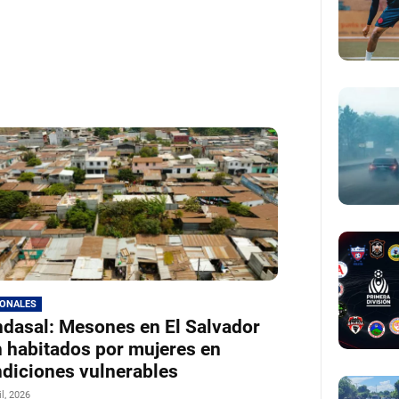
IONALES
dasal: Mesones en El Salvador
 habitados por mujeres en
diciones vulnerables
il, 2026