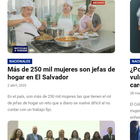
NACIONALES
NAC
Más de 250 mil mujeres son jefas de
¿Po
hogar en El Salvador
vul
car
2 abril, 2025
28 ma
En el país, son más de 250 mil mujeres las que tienen el rol
de jefas de hogar un reto que a diario se vuelve difícil al no
El Co
contar con un trabajo fijo.
mujer
enfer