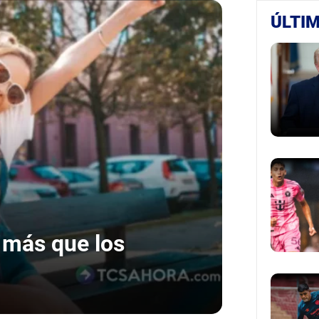
ÚLTIM
 más que los