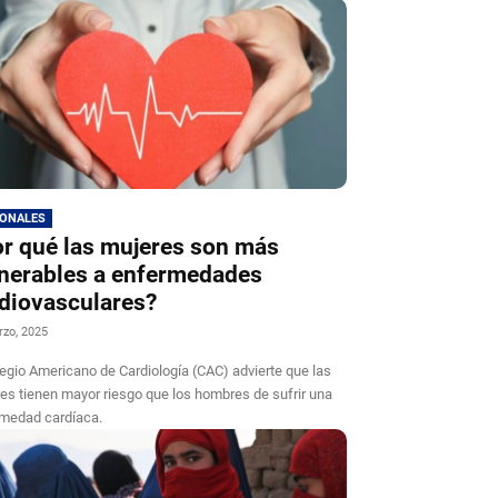
IONALES
r qué las mujeres son más
nerables a enfermedades
diovasculares?
rzo, 2025
legio Americano de Cardiología (CAC) advierte que las
es tienen mayor riesgo que los hombres de sufrir una
medad cardíaca.