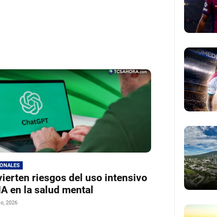
IONALES
ierten riesgos del uso intensivo
IA en la salud mental
io, 2026