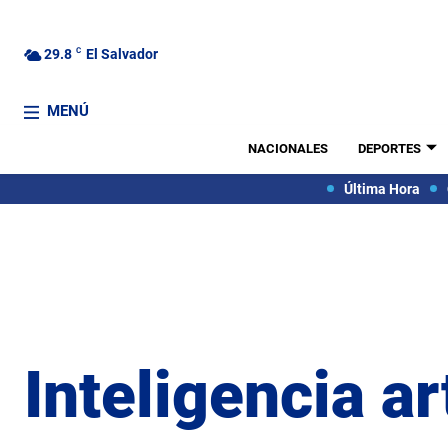
29.8
C
El Salvador
MENÚ
NACIONALES
DEPORTES
Última Hora
Inteligencia art