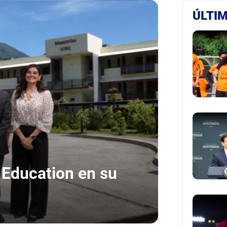
ÚLTIM
 Education en su