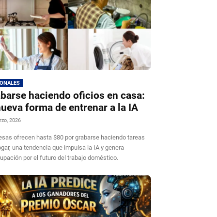
IONALES
barse haciendo oficios en casa:
nueva forma de entrenar a la IA
rzo, 2026
sas ofrecen hasta $80 por grabarse haciendo tareas
ogar, una tendencia que impulsa la IA y genera
upación por el futuro del trabajo doméstico.