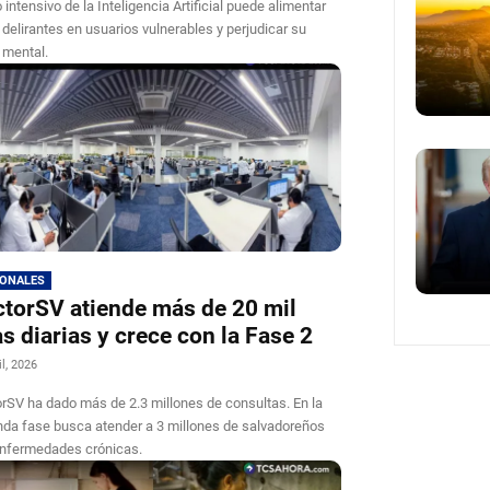
 intensivo de la Inteligencia Artificial puede alimentar
 delirantes en usuarios vulnerables y perjudicar su
 mental.
IONALES
torSV atiende más de 20 mil
as diarias y crece con la Fase 2
il, 2026
rSV ha dado más de 2.3 millones de consultas. En la
da fase busca atender a 3 millones de salvadoreños
nfermedades crónicas.