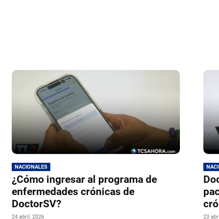
NACIONALES
NAC
¿Cómo ingresar al programa de
Doc
enfermedades crónicas de
pac
DoctorSV?
cró
24 abril, 2026
23 abr