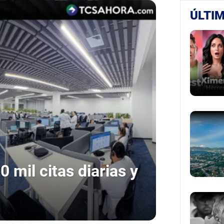
ÚLTIM
 mil citas diarias y