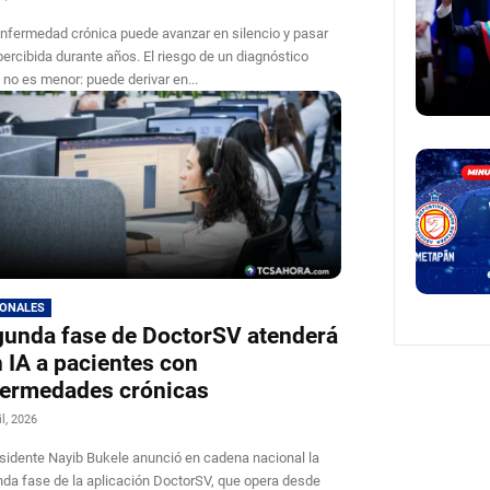
nfermedad crónica puede avanzar en silencio y pasar
ercibida durante años. El riesgo de un diagnóstico
o no es menor: puede derivar en...
IONALES
unda fase de DoctorSV atenderá
 IA a pacientes con
ermedades crónicas
il, 2026
esidente Nayib Bukele anunció en cadena nacional la
da fase de la aplicación DoctorSV, que opera desde