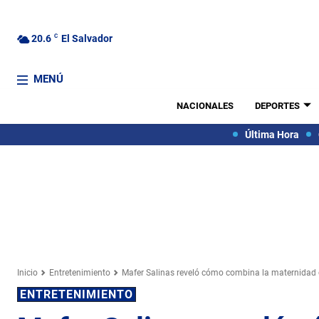
20.6
C
El Salvador
MENÚ
NACIONALES
DEPORTES
Última Hora
Inicio
Entretenimiento
Mafer Salinas reveló cómo combina la maternidad c
ENTRETENIMIENTO