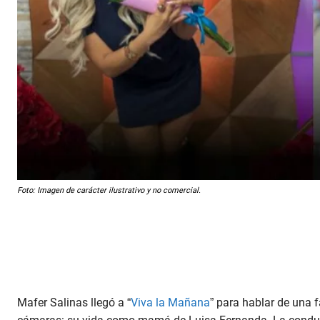
Foto: Imagen de carácter ilustrativo y no comercial.
Mafer Salinas llegó a “
Viva la Mañana
” para hablar de una