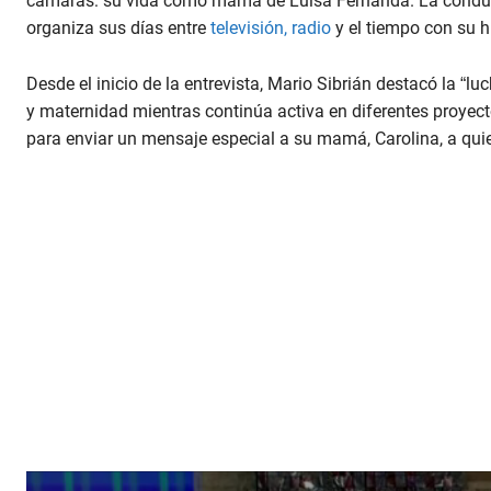
cámaras: su vida como mamá de Luisa Fernanda. La conduct
organiza sus días entre
televisión, radio
y el tiempo con su hi
Desde el inicio de la entrevista, Mario Sibrián destacó la “l
y maternidad mientras continúa activa en diferentes proyect
para enviar un mensaje especial a su mamá, Carolina, a qui