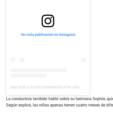
Ver esta publicación en Instagram
UNA PUBLICACIÓN COMPARTIDA POR VIVA LA MAÑANA (@VIVALMTCS)
La conductora también habló sobre su hermana Sophie, quie
Según explicó, las niñas apenas tienen cuatro meses de dif