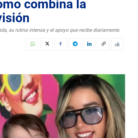
cómo combina la
visión
a, su rutina intensa y el apoyo que recibe diariamente.