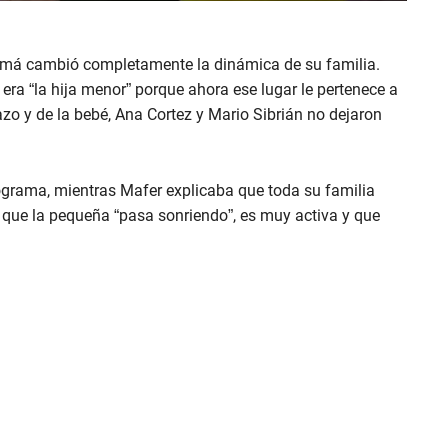
mamá cambió completamente la dinámica de su familia.
 era “la hija menor” porque ahora ese lugar le pertenece a
o y de la bebé, Ana Cortez y Mario Sibrián no dejaron
ograma, mientras Mafer explicaba que toda su familia
que la pequeña “pasa sonriendo”, es muy activa y que