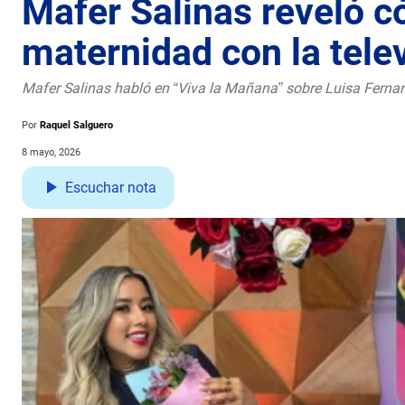
Mafer Salinas reveló 
maternidad con la tele
Mafer Salinas habló en “Viva la Mañana” sobre Luisa Fernand
Por
Raquel Salguero
8 mayo, 2026
Escuchar nota