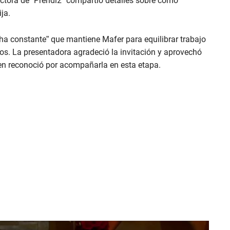
ora de “Prendi2” compartió detalles sobre cómo
ja.
ucha constante” que mantiene Mafer para equilibrar trabajo
os. La presentadora agradeció la invitación y aprovechó
en reconoció por acompañarla en esta etapa.