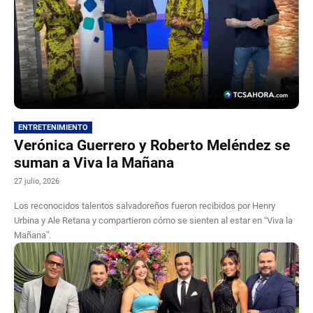
ENTRETENIMIENTO
Verónica Guerrero y Roberto Meléndez se
suman a Viva la Mañana
27 julio, 2026
Los reconocidos talentos salvadoreños fueron recibidos por Henry
Urbina y Ale Retana y compartieron cómo se sienten al estar en “Viva la
Mañana”.