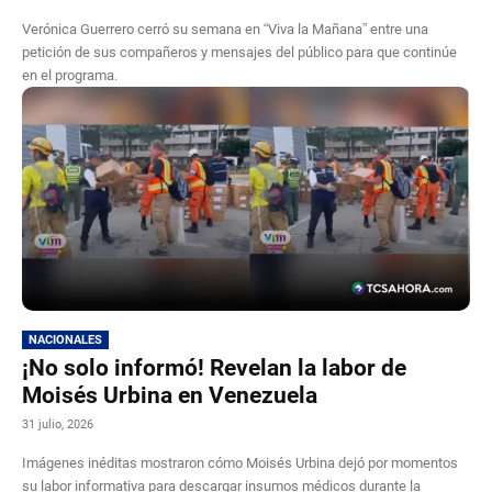
Verónica Guerrero cerró su semana en “Viva la Mañana” entre una
petición de sus compañeros y mensajes del público para que continúe
en el programa.
NACIONALES
¡No solo informó! Revelan la labor de
Moisés Urbina en Venezuela
31 julio, 2026
Imágenes inéditas mostraron cómo Moisés Urbina dejó por momentos
su labor informativa para descargar insumos médicos durante la