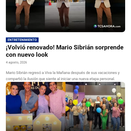
ENTRETENIMIENTO
¡Volvió renovado! Mario Sibrián sorprende
con nuevo look
4 agosto, 2026
Mario Sibrián regresó a Viva la Mañana después de sus vacaciones y
compartió la ilusión que siente al iniciar una nueva etapa personal.