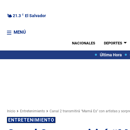
21.3
C
El Salvador
MENÚ
NACIONALES
DEPORTES
Última Hora
Inicio
Entretenimiento
Canal 2 transmitirá “Mamá Es” con artistas y sorpr
ENTRETENIMIENTO