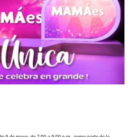
do 9 de mayo, de 7:00 a 9:00 p.m., como parte de la