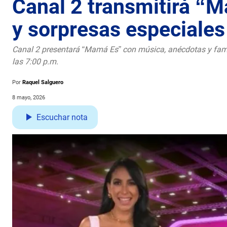
Canal 2 transmitirá “M
y sorpresas especiales
Canal 2 presentará “Mamá Es” con música, anécdotas y fa
las 7:00 p.m.
Por
Raquel Salguero
8 mayo, 2026
Escuchar nota