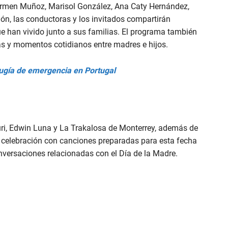
 Carmen Muñoz, Marisol González, Ana Caty Hernández,
ión, las conductoras y los invitados compartirán
e han vivido junto a sus familias. El programa también
s y momentos cotidianos entre madres e hijos.
rugía de emergencia en Portugal
ri, Edwin Luna y La Trakalosa de Monterrey, además de
a celebración con canciones preparadas para esta fecha
nversaciones relacionadas con el Día de la Madre.