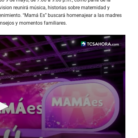
vision reunirá música, historias sobre maternidad y
etenimiento. “Mamá Es” buscará homenajear a las madres
onsejos y momentos familiares.