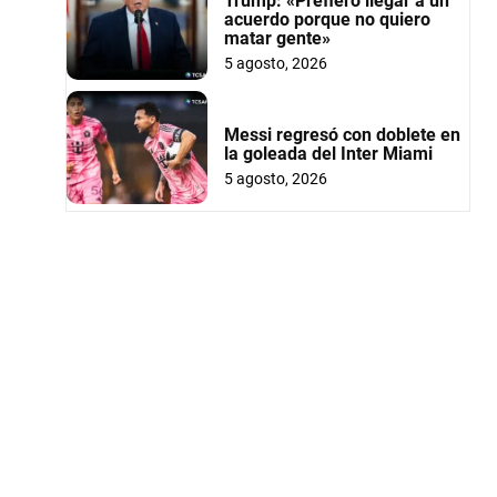
Trump: «Prefiero llegar a un
acuerdo porque no quiero
matar gente»
5 agosto, 2026
Messi regresó con doblete en
la goleada del Inter Miami
5 agosto, 2026