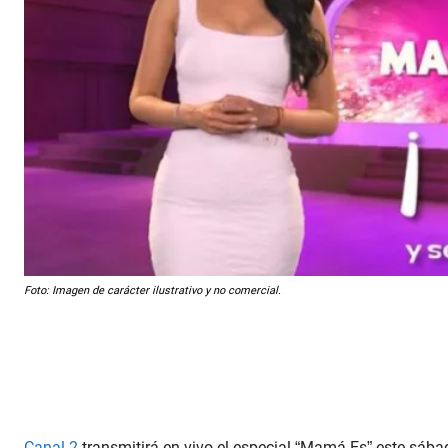
Foto: Imagen de carácter ilustrativo y no comercial.
Canal 2
transmitirá en vivo el especial “Mamá Es” este sába