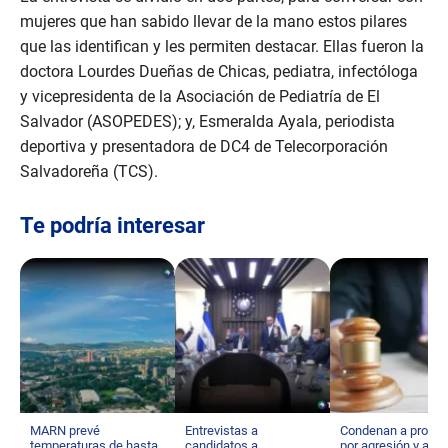
mujeres que han sabido llevar de la mano estos pilares
que las identifican y les permiten destacar. Ellas fueron la
doctora Lourdes Dueñas de Chicas, pediatra, infectóloga
y vicepresidenta de la Asociación de Pediatría de El
Salvador (ASOPEDES); y, Esmeralda Ayala, periodista
deportiva y presentadora de DC4 de Telecorporación
Salvadoreña (TCS).
Te podría interesar
MARN prevé
Entrevistas a
Condenan a profes
temperaturas de hasta
candidatos a
por agresión y aco