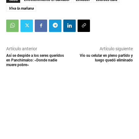
Viva la mañana
Artículo anterior
Artículo siguiente
Así se despide a los seres queridos
Vio su celular en pleno partido y
en Panchimalco: «Donde nadie
luego quedó eliminado
muere pobre»