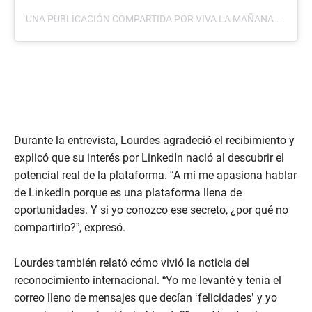
UNA PUBLICACIÓN COMPARTIDA POR VIVA LA MAÑANA (@VIVALMTCS)
Durante la entrevista, Lourdes agradeció el recibimiento y
explicó que su interés por LinkedIn nació al descubrir el
potencial real de la plataforma. “A mí me apasiona hablar
de LinkedIn porque es una plataforma llena de
oportunidades. Y si yo conozco ese secreto, ¿por qué no
compartirlo?”, expresó.
Lourdes también relató cómo vivió la noticia del
reconocimiento internacional. “Yo me levanté y tenía el
correo lleno de mensajes que decían ‘felicidades’ y yo