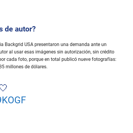
s de autor?
ncia Backgrid USA presentaron una demanda ante un
utor al usar esas imágenes sin autorización, sin crédito
or cada foto, porque en total publicó nueve fotografías:
35 millones de dólares.
🤍
9KOGF