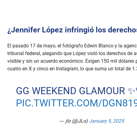
¿Jennifer López infringió los derecho
El pasado 17 de mayo, el fotógrafo Edwin Blanco y la age
tribunal federal, alegando que López violó los derechos de a
visible y sin un acuerdo económico. Exigen 150 mil dólares p
cuatro en X y cinco en Instagram, lo que suma un total de 1.
GG WEEKEND GLAMOUR ✨
PIC.TWITTER.COM/DGN81
— jlo (@JLo)
January 5, 2025