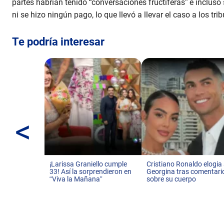
partes habrían tenido “conversaciones fructíferas” e inclus
ni se hizo ningún pago, lo que llevó a llevar el caso a los tri
Te podría interesar
<
¡Larissa Graniello cumple
Cristiano Ronaldo elogia
33! Así la sorprendieron en
Georgina tras comentari
“Viva la Mañana”
sobre su cuerpo