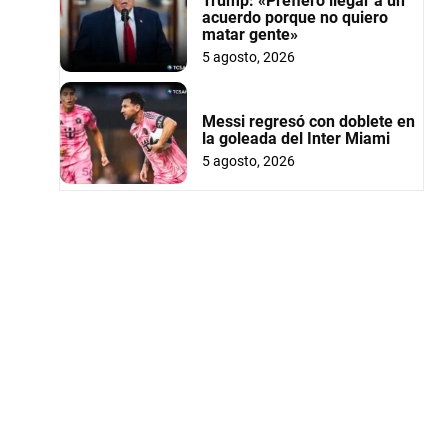
Trump: «Prefiero llegar a un
acuerdo porque no quiero
matar gente»
5 agosto, 2026
Messi regresó con doblete en
la goleada del Inter Miami
5 agosto, 2026