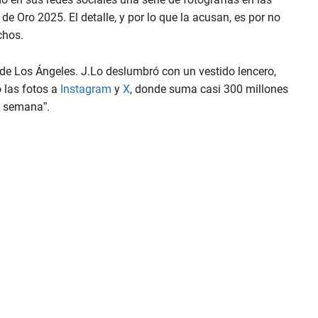
e Oro 2025. El detalle, y por lo que la acusan, es por no
chos.
 de Los Ángeles. J.Lo deslumbró con un vestido lencero,
ó las fotos a
Instagram
y
X
, donde suma casi 300 millones
e semana”.