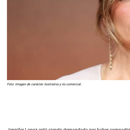
Foto: Imagen de carácter ilustrativo y no comercial.
Jennifer Lopez está siendo demandada por haber compartido 