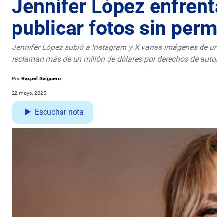
Jennifer López enfrent
publicar fotos sin per
Jennifer López subió a Instagram y X varias imágenes de un
reclaman más de un millón de dólares por derechos de autor
Por
Raquel Salguero
22 mayo, 2025
Escuchar nota