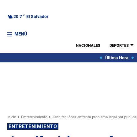
20.7
C
El Salvador
MENÚ
NACIONALES
DEPORTES
Última Hora
Inicio
Entretenimiento
Jennifer López enfrenta problema legal por publica
ENTRETENIMIENTO