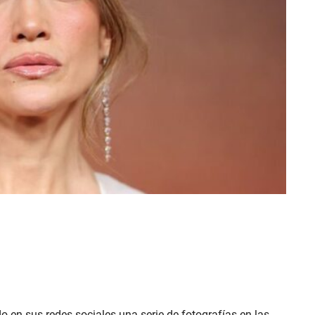
en sus redes sociales una serie de fotografías en las