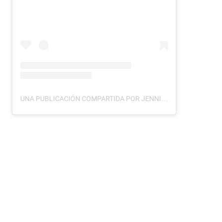
UNA PUBLICACIÓN COMPARTIDA POR JENNIFER LOPEZ (@JLO)