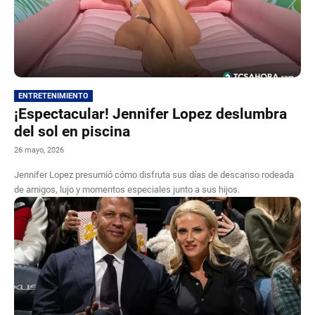
ENTRETENIMIENTO
¡Espectacular! Jennifer Lopez deslumbra
del sol en piscina
26 mayo, 2026
Jennifer Lopez presumió cómo disfruta sus días de descanso rodeada
de amigos, lujo y momentos especiales junto a sus hijos.