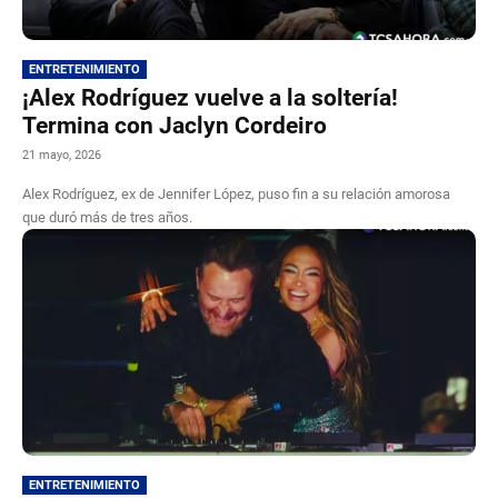
ENTRETENIMIENTO
¡Alex Rodríguez vuelve a la soltería!
Termina con Jaclyn Cordeiro
21 mayo, 2026
Alex Rodríguez, ex de Jennifer López, puso fin a su relación amorosa
que duró más de tres años.
ENTRETENIMIENTO