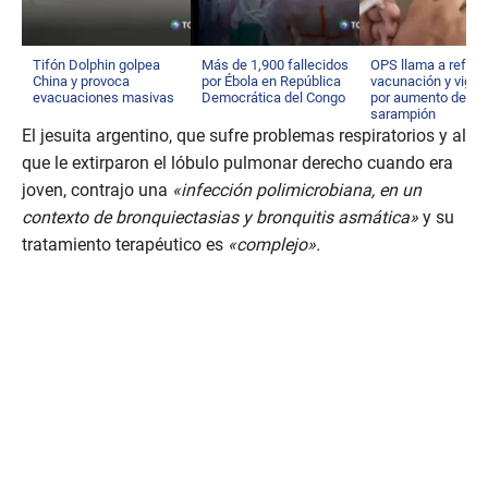
Tifón Dolphin golpea
Más de 1,900 fallecidos
OPS llama a reforz
China y provoca
por Ébola en República
vacunación y vigila
evacuaciones masivas
Democrática del Congo
por aumento de
sarampión
El jesuita argentino, que sufre problemas respiratorios y al
que le extirparon el lóbulo pulmonar derecho cuando era
joven, contrajo una
«infección polimicrobiana, en un
contexto de bronquiectasias y bronquitis asmática»
y su
tratamiento terapéutico es
«complejo».