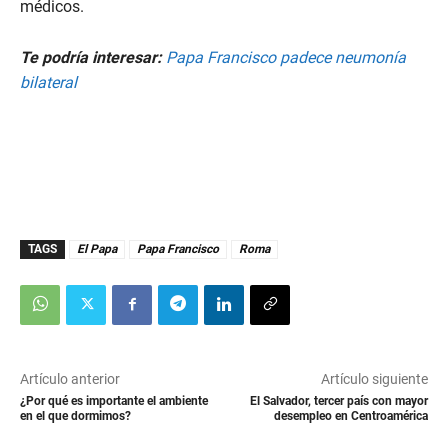
médicos.
Te podría interesar:
Papa Francisco padece neumonía
bilateral
TAGS
El Papa
Papa Francisco
Roma
Artículo anterior
Artículo siguiente
¿Por qué es importante el ambiente
El Salvador, tercer país con mayor
en el que dormimos?
desempleo en Centroamérica