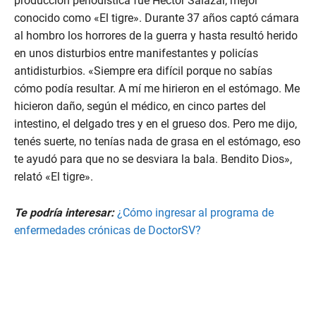
producción periodística fue Héctor Salazar, mejor
conocido como «El tigre». Durante 37 años captó cámara
al hombro los horrores de la guerra y hasta resultó herido
en unos disturbios entre manifestantes y policías
antidisturbios. «Siempre era difícil porque no sabías
cómo podía resultar. A mí me hirieron en el estómago. Me
hicieron daño, según el médico, en cinco partes del
intestino, el delgado tres y en el grueso dos. Pero me dijo,
tenés suerte, no tenías nada de grasa en el estómago, eso
te ayudó para que no se desviara la bala. Bendito Dios»,
relató «El tigre».
Te podría interesar:
¿Cómo ingresar al programa de
enfermedades crónicas de DoctorSV?