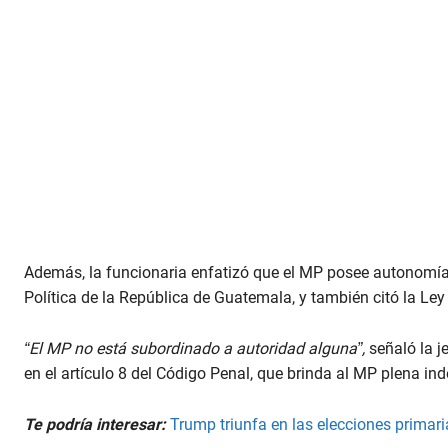
Además, la funcionaria enfatizó que el MP posee autonomía 
Política de la República de Guatemala, y también citó la Ley
“El MP no está subordinado a autoridad alguna”,
señaló la j
en el artículo 8 del Código Penal, que brinda al MP plena in
Te podría interesar:
Trump triunfa en las elecciones prima