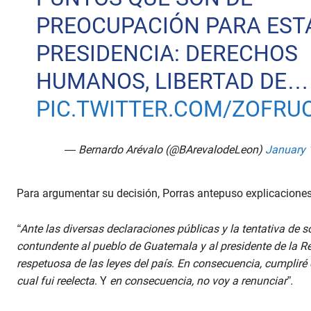
PREOCUPACIÓN PARA EST
PRESIDENCIA: DERECHOS
HUMANOS, LIBERTAD DE…
PIC.TWITTER.COM/ZOFRU
— Bernardo Arévalo (@BArevalodeLeon)
January 
Para argumentar su decisión, Porras antepuso explicaciones
“Ante las diversas declaraciones públicas y la tentativa de s
contundente al pueblo de Guatemala y al presidente de la R
respetuosa de las leyes del país
.
En consecuencia, cumpliré 
cual fui reelecta
. Y
en consecuencia, no voy a renunciar”.