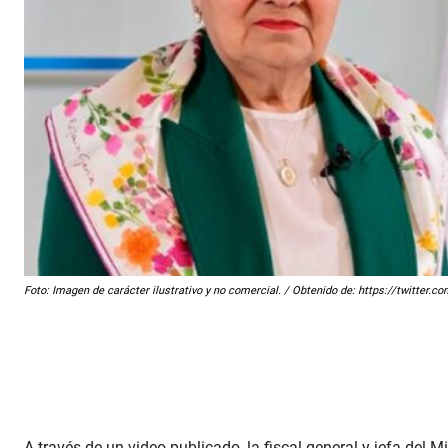
Foto: Imagen de carácter ilustrativo y no comercial. / Obtenido de: https://twit
A través de un video publicado, la fiscal general y jefa del 