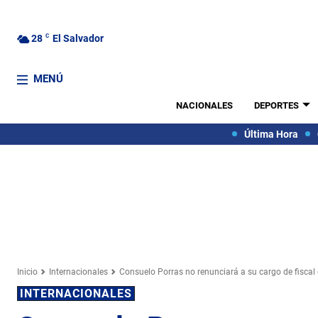
28
C
El Salvador
MENÚ
NACIONALES
DEPORTES
Última Hora
Inicio
Internacionales
Consuelo Porras no renunciará a su cargo de fiscal
INTERNACIONALES