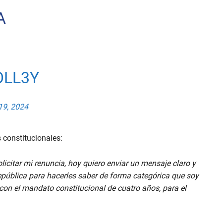
A
OLL3Y
19, 2024
 constitucionales:
olicitar mi renuncia, hoy quiero enviar un mensaje claro y
epública para hacerles saber de forma categórica que soy
con el mandato constitucional de cuatro años, para el