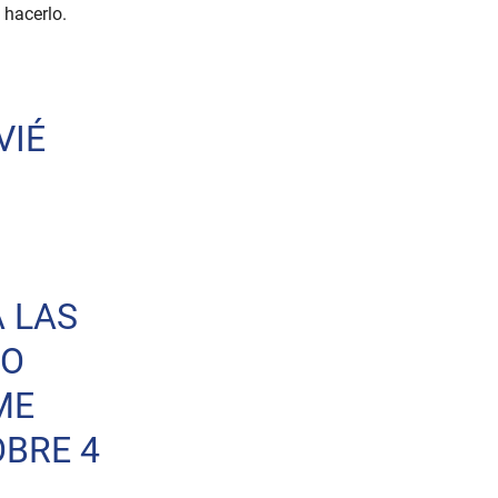
 hacerlo.
VIÉ
A LAS
HO
ME
BRE 4