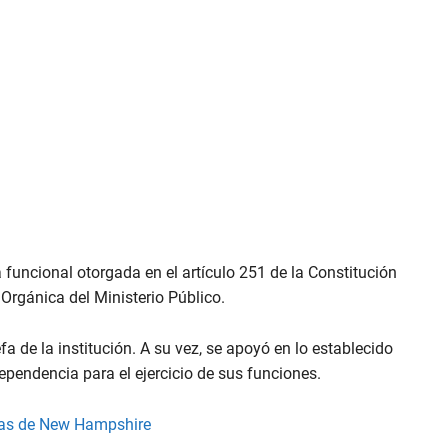
funcional otorgada en el artículo 251 de la Constitución
 Orgánica del Ministerio Público.
efa de la institución. A su vez, se apoyó en lo establecido
dependencia para el ejercicio de sus funciones.
rias de New Hampshire