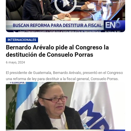
INTERNACIONALES
Bernardo Arévalo pide al Congreso la
destitución de Consuelo Porras
6 mayo, 2024
El presidente de Guatemala, Bernardo Arévalo, presentó en el Congreso
una reforma de ley para destituir a la fiscal general, Consuelo Porras.