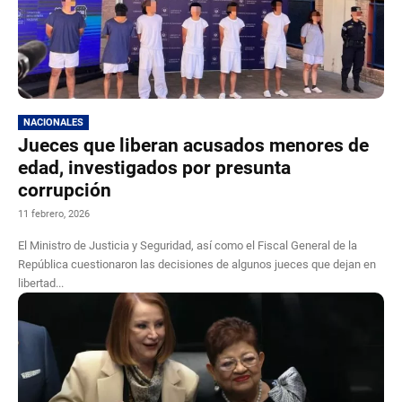
NACIONALES
Jueces que liberan acusados menores de
edad, investigados por presunta
corrupción
11 febrero, 2026
El Ministro de Justicia y Seguridad, así como el Fiscal General de la
República cuestionaron las decisiones de algunos jueces que dejan en
libertad...