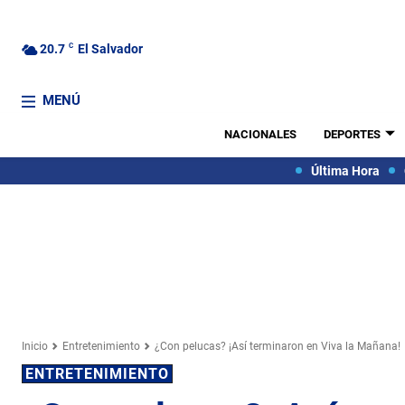
20.7
C
El Salvador
MENÚ
NACIONALES
DEPORTES
Última Hora
Inicio
Entretenimiento
¿Con pelucas? ¡Así terminaron en Viva la Mañana!
ENTRETENIMIENTO