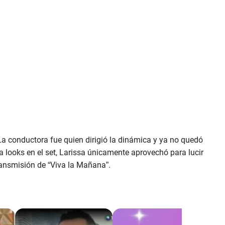
 La conductora fue quien dirigió la dinámica y ya no quedó
a looks en el set, Larissa únicamente aprovechó para lucir
transmisión de “Viva la Mañana”.