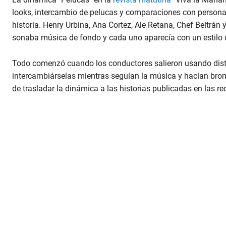
looks, intercambio de pelucas y comparaciones con personaje
historia. Henry Urbina, Ana Cortez, Ale Retana, Chef Beltrán 
sonaba música de fondo y cada uno aparecía con un estilo d
Todo comenzó cuando los conductores salieron usando disti
intercambiárselas mientras seguían la música y hacían brom
de trasladar la dinámica a las historias publicadas en las re