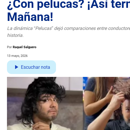
¿Con pelucas? ¡Así ter
Mañana!
La dinámica “Pelucas” dejó comparaciones entre conductore
historia.
Por
Raquel Salguero
13 mayo, 2026
Escuchar nota