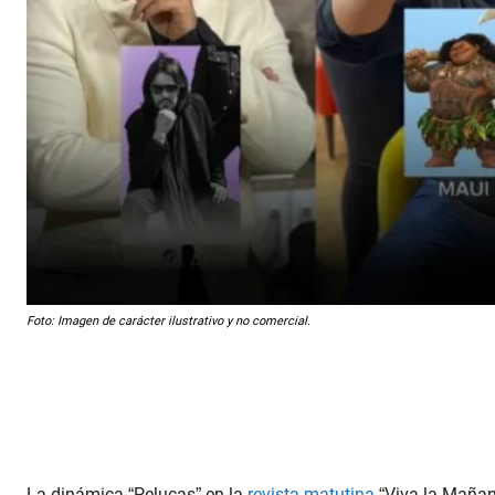
Foto: Imagen de carácter ilustrativo y no comercial.
La dinámica “Pelucas” en la
revista matutina
“Viva la Mañan