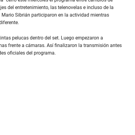
s del entretenimiento, las telenovelas e incluso de la
y Mario Sibrián participaron en la actividad mientras
iferente.
ntas pelucas dentro del set. Luego empezaron a
as frente a cámaras. Así finalizaron la transmisión antes
des oficiales del programa.