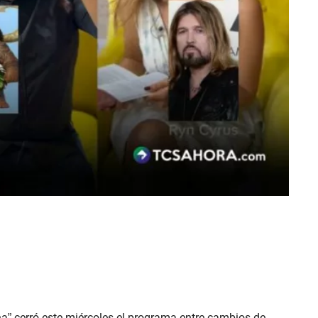
a” cerró este miércoles el programa entre cambios de