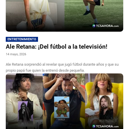
ENTRETENIMIENTO
Ale Retana: ¡Del fútbol a la televisión!
14 mayo, 2026
Ale Retana sorprendió al revelar que jugó fútbol durante años y que su
propio papá fue quien la entrenó desde pequeña.