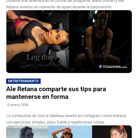
Durante una dinámica en la cocina del programa, Mario Sibrián y Ale
Retana vivieron un momento de apuro durante la transmisión.
ENTRETENIMIENTO
Ale Retana comparte sus tips para
mantenerse en forma
15 enero, 2026
La conductora de Viva la Mañana mostró en Instagram cómo entrena
con ejercicios simples, peso fuerte y repeticiones cortas.