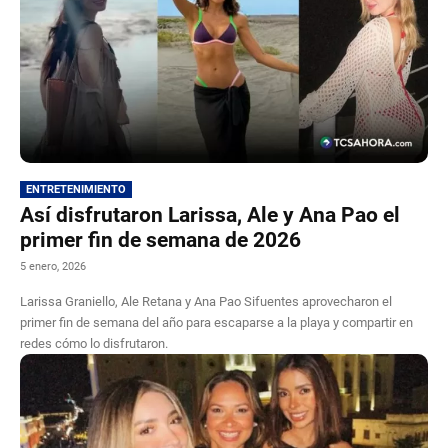
ENTRETENIMIENTO
Así disfrutaron Larissa, Ale y Ana Pao el
primer fin de semana de 2026
5 enero, 2026
Larissa Graniello, Ale Retana y Ana Pao Sifuentes aprovecharon el
primer fin de semana del año para escaparse a la playa y compartir en
redes cómo lo disfrutaron.