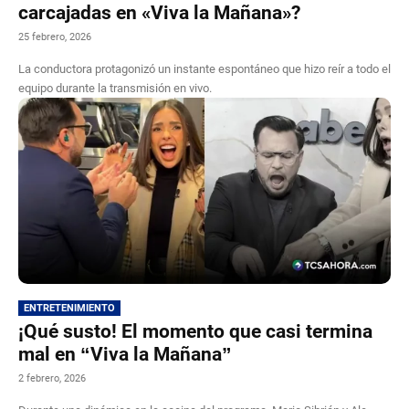
carcajadas en «Viva la Mañana»?
25 febrero, 2026
La conductora protagonizó un instante espontáneo que hizo reír a todo el
equipo durante la transmisión en vivo.
ENTRETENIMIENTO
¡Qué susto! El momento que casi termina
mal en “Viva la Mañana”
2 febrero, 2026