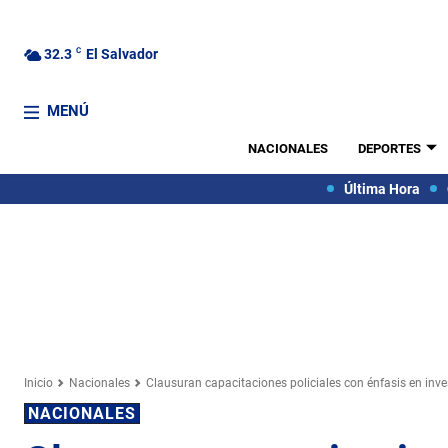
32.3
C
El Salvador
MENÚ
NACIONALES
DEPORTES
Última Hora
Inicio
Nacionales
Clausuran capacitaciones policiales con énfasis en inve
NACIONALES