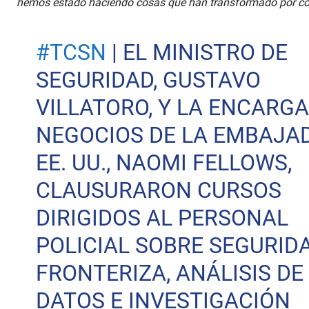
hemos estado haciendo cosas que han transformado por com
#TCSN
| EL MINISTRO DE
SEGURIDAD, GUSTAVO
VILLATORO, Y LA ENCARG
NEGOCIOS DE LA EMBAJA
EE. UU., NAOMI FELLOWS,
CLAUSURARON CURSOS
DIRIGIDOS AL PERSONAL
POLICIAL SOBRE SEGURID
FRONTERIZA, ANÁLISIS DE
DATOS E INVESTIGACIÓN