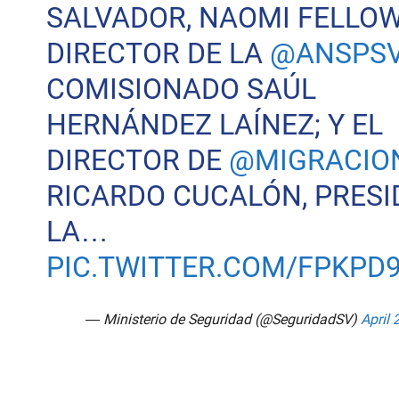
SALVADOR, NAOMI FELLOW
DIRECTOR DE LA
@ANSPS
COMISIONADO SAÚL
HERNÁNDEZ LAÍNEZ; Y EL
DIRECTOR DE
@MIGRACIO
RICARDO CUCALÓN, PRESI
LA…
PIC.TWITTER.COM/FPKPD
— Ministerio de Seguridad (@SeguridadSV)
April 