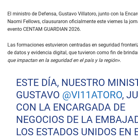
El ministro de Defensa, Gustavo Villatoro, junto con la En
Naomi Fellows, clausuraron oficialmente este viernes la jorn
evento CENTAM GUARDIAN 2026.
Las formaciones estuvieron centradas en seguridad fronteriza
de datos y evidencia digital, que tuvieron como fin de brind
que impactan en la seguridad en el país y la región».
ESTE DÍA, NUESTRO MINIS
GUSTAVO
@VI11ATORO
, J
CON LA ENCARGADA DE
NEGOCIOS DE LA EMBAJA
LOS ESTADOS UNIDOS EN 