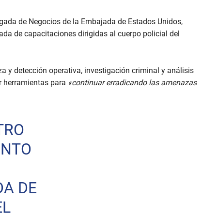
cargada de Negocios de la Embajada de Estados Unidos,
ada de capacitaciones dirigidas al cuerpo policial del
 y detección operativa, investigación criminal y análisis
ar herramientas para
«continuar erradicando las amenazas
TRO
UNTO
DA DE
EL