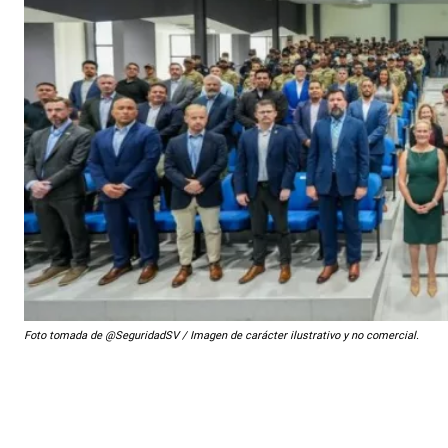
Foto tomada de @SeguridadSV / Imagen de carácter ilustrativo y no comercial.