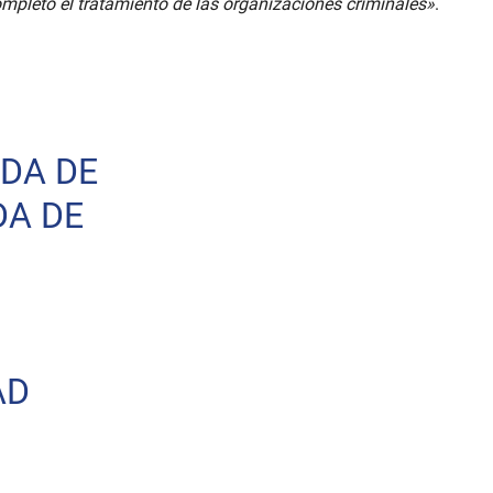
pleto el tratamiento de las organizaciones criminales»
.
ADA DE
DA DE
AD