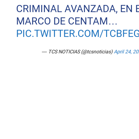
CRIMINAL AVANZADA, EN 
MARCO DE CENTAM…
PIC.TWITTER.COM/TCBFE
— TCS NOTICIAS (@tcsnoticias)
April 24, 2