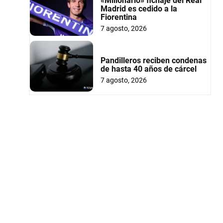
«Millonario» fichaje del Real
Madrid es cedido a la
Fiorentina
7 agosto, 2026
Pandilleros reciben condenas
de hasta 40 años de cárcel
7 agosto, 2026