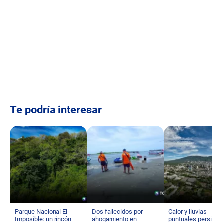
Te podría interesar
Parque Nacional El
Dos fallecidos por
Calor y lluvias
Imposible: un rincón
ahogamiento en
puntuales persisti