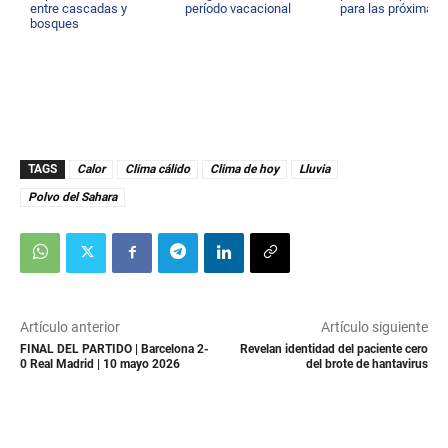
entre cascadas y
período vacacional
para las próximas 
bosques
TAGS
Calor
Clima cálido
Clima de hoy
Lluvia
Polvo del Sahara
Artículo anterior
Artículo siguiente
FINAL DEL PARTIDO | Barcelona 2-
Revelan identidad del paciente cero
0 Real Madrid | 10 mayo 2026
del brote de hantavirus