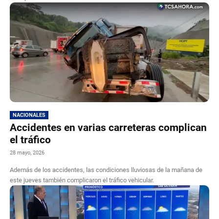
NACIONALES
Accidentes en varias carreteras complican
el tráfico
28 mayo, 2026
Además de los accidentes, las condiciones lluviosas de la mañana de
este jueves también complicaron el tráfico vehicular.