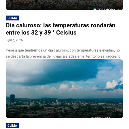
CLIMA
Día caluroso: las temperaturas rondarán
entre los 32 y 39 ° Celsius
8 julio, 2026
Pese a que tendremos un día caluroso, con temperaturas elevadas, no
se descarta la presencia de lluvias aisladas en el territorio salvadoreño.
CLIMA