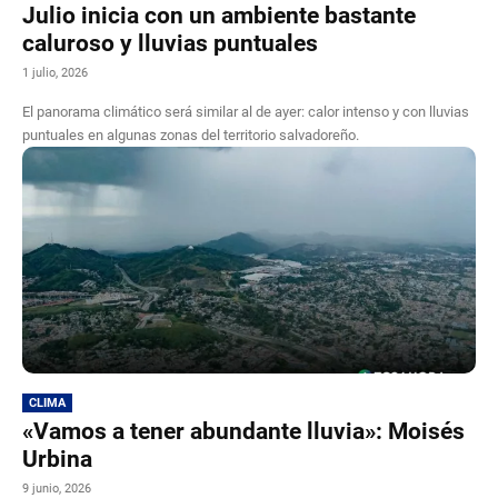
Julio inicia con un ambiente bastante
caluroso y lluvias puntuales
1 julio, 2026
El panorama climático será similar al de ayer: calor intenso y con lluvias
puntuales en algunas zonas del territorio salvadoreño.
CLIMA
«Vamos a tener abundante lluvia»: Moisés
Urbina
9 junio, 2026