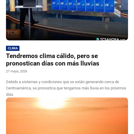
CLIMA
Tendremos clima cálido, pero se
pronostican días con más lluvias
27 mayo, 2026
Debido a sistemas y condiciones que se están generando cerca de
Centroamérica, se pronostica que tengamos más lluvia en los próximos
días.