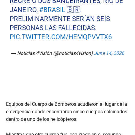
RECREIO DOS BANDEIRANTES, RÍO DE
JANEIRO,
#BRASIL
🇧🇷.
PRELIMINARMENTE SERÍAN SEIS
PERSONAS LAS FALLECIDAS.
PIC.TWITTER.COM/HEMQPVVTX6
— Noticias 4Visión (@noticias4vision)
June 14, 2026
Equipos del Cuerpo de Bomberos acudieron al lugar de la
emergencia donde encontraron cinco cuerpos calcinados
dentro de uno de los helicópteros.
Mientras que otro cuerpo fue localizado en el segundo