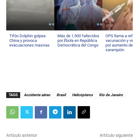
Tifón Dolphin golpea
Más de 1,900 fallecidos
OPS llama a reforz
China y provoca
por Ébola en República
vacunación y vigila
evacuaciones masivas
Democrática del Congo
por aumento de
sarampión
TAGS
Accidente aéreo
Brasil
Helicópteros
Río de Janeiro
Artículo anterior
Artículo siguiente