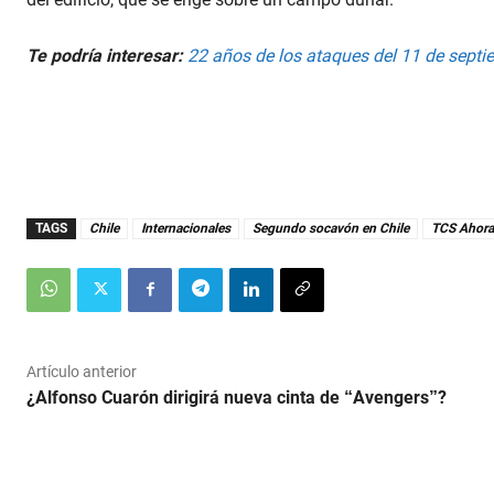
Te podría interesar:
22 años de los ataques del 11 de septi
TAGS
Chile
Internacionales
Segundo socavón en Chile
TCS Ahora
Artículo anterior
¿Alfonso Cuarón dirigirá nueva cinta de “Avengers”?