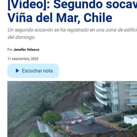
[Video]: Segundo socav
Viña del Mar, Chile
Un segundo socavón se ha registrado en una zona de edificios
del domingo.
Por
Jennifer Velasco
11 septiembre, 2023
Escuchar nota