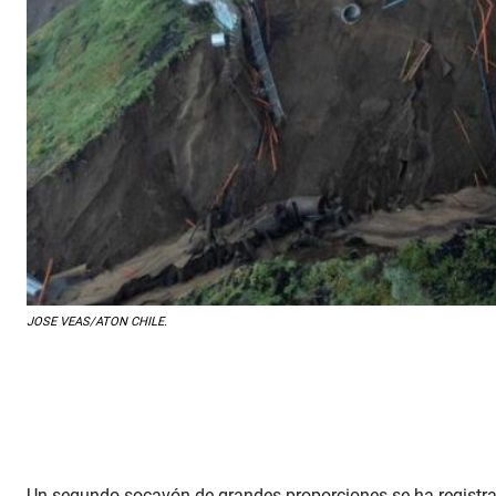
JOSE VEAS/ATON CHILE.
Un segundo socavón de grandes proporciones se ha registrado