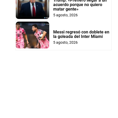
Trump: «Prefiero llegar a un
acuerdo porque no quiero
matar gente»
5 agosto, 2026
Messi regresó con doblete en
la goleada del Inter Miami
5 agosto, 2026