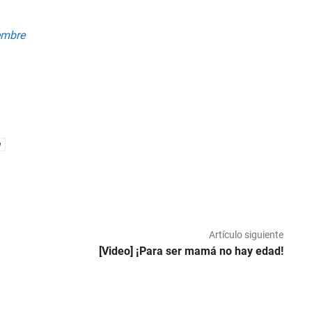
embre
Artículo siguiente
[Video] ¡Para ser mamá no hay edad!