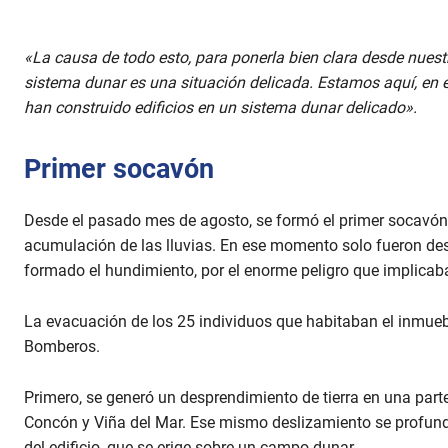
«La causa de todo esto, para ponerla bien clara desde nuestr
sistema dunar es una situación delicada. Estamos aquí, en es
han construido edificios en un sistema dunar delicado».
Primer socavón
Desde el pasado mes de agosto, se formó el primer socavón 
acumulación de las lluvias. En ese momento solo fueron des
formado el hundimiento, por el enorme peligro que implicab
La evacuación de los 25 individuos que habitaban el inmueb
Bomberos.
Primero, se generó un desprendimiento de tierra en una par
Concón y Viña del Mar. Ese mismo deslizamiento se profundi
del edificio, que se erige sobre un campo dunar.