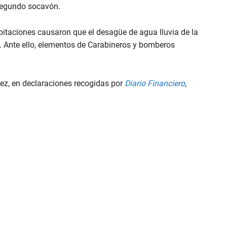
 segundo socavón.
pitaciones causaron que el desagüe de agua lluvia de la
. Ante ello, elementos de Carabineros y bomberos
pez, en declaraciones recogidas por
Diario Financiero
,