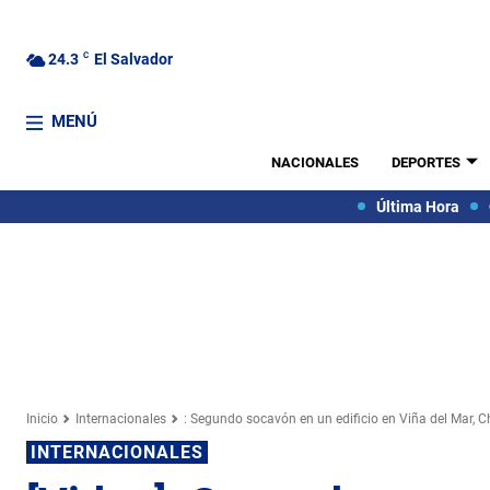
24.3
C
El Salvador
MENÚ
NACIONALES
DEPORTES
Última Hora
Inicio
Internacionales
: Segundo socavón en un edificio en Viña del Mar, Ch
INTERNACIONALES