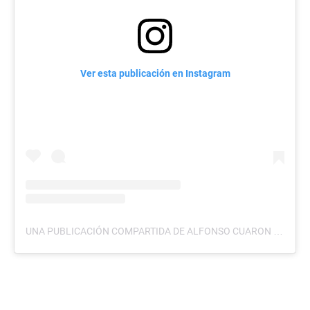
Ver esta publicación en Instagram
UNA PUBLICACIÓN COMPARTIDA DE ALFONSO CUARON (@ALFONSOCUARON)