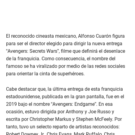
El reconocido cineasta mexicano, Alfonso Cuarón figura
para ser el director elegido para dirigir la nueva entrega
“Avengers: Secrets Wars”, filme que definirá el desenlace
de la franquicia. Como consecuencia, el nombre del
famoso se ha viralizado por medio de las redes sociales
para orientar la cinta de superhéroes.
Cabe destacar que, la última entrega de esta franquicia
estadounidense, publicada en la gran pantalla, fue en el
2019 bajo el nombre “Avengers: Endgame”. En esa
ocasión, estuvo dirigida por Anthony y Joe Russo y
escrita por Christopher Markus y Stephen McFeely. Por
tanto, tuvo un selecto reparto de artistas reconocidos:
Robert Downey Jr., Chris Evans, Mark Ruffalo, Chris