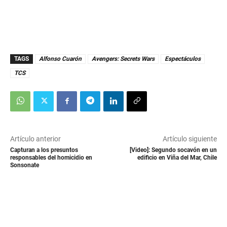
TAGS
Alfonso Cuarón
Avengers: Secrets Wars
Espectáculos
TCS
Artículo anterior
Artículo siguiente
Capturan a los presuntos
[Video]: Segundo socavón en un
responsables del homicidio en
edificio en Viña del Mar, Chile
Sonsonate