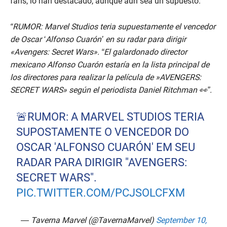
fans, lo han destacado, aunque aún sea un supuesto.
“RUMOR: Marvel Studios teria supuestamente el vencedor
de Oscar ‘Alfonso Cuarón’ en su radar para dirigir
«Avengers: Secret Wars». “El galardonado director
mexicano Alfonso Cuarón estaría en la lista principal de
los directores para realizar la película de »AVENGERS:
SECRET WARS» según el periodista Daniel Ritchman 👀”.
🚨RUMOR: A MARVEL STUDIOS TERIA
SUPOSTAMENTE O VENCEDOR DO
OSCAR 'ALFONSO CUARÓN' EM SEU
RADAR PARA DIRIGIR "AVENGERS:
SECRET WARS".
PIC.TWITTER.COM/PCJSOLCFXM
— Taverna Marvel (@TavernaMarvel)
September 10,