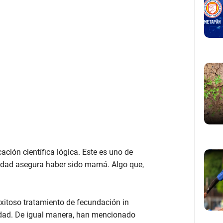
ación científica lógica. Este es uno de
e edad asegura haber sido mamá. Algo que,
xitoso tratamiento de fecundación in
a edad. De igual manera, han mencionado