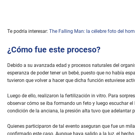
Te podría interesar:
The Falling Man: la célebre foto del ho
¿Cómo fue este proceso?
Debido a su avanzada edad y procesos naturales del organi
esperanza de poder tener un bebé, puesto que no había espa
tuvieron que volver a hacer que dicha función estuviese act
Luego de ello, realizaron la fertilización in vitro. Para sor
observar cómo se iba formando un feto y luego escuchar el 
condición de la anciana, la presión alta tuvo que adelantar p
Quienes participaron de tal evento aseguran que fue un mila
confirmado este caso. Aunque haya salido a la luz, el hecho 