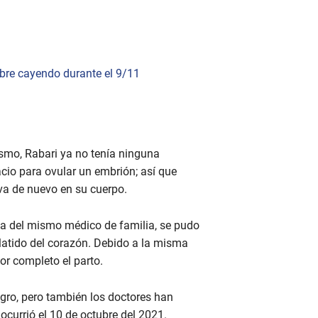
mbre cayendo durante el 9/11
smo, Rabari ya no tenía ninguna
cio para ovular un embrión; así que
iva de nuevo en su cuerpo.
presa del mismo médico de familia, se pudo
latido del corazón. Debido a la misma
or completo el parto.
gro, pero también los doctores han
ocurrió el 10 de octubre del 2021.