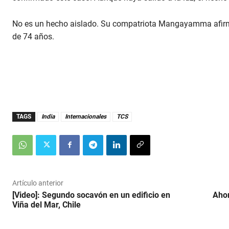
No es un hecho aislado. Su compatriota Mangayamma afirmó
de 74 años.
TAGS
India
Internacionales
TCS
Artículo anterior
[Video]: Segundo socavón en un edificio en
Ahor
Viña del Mar, Chile