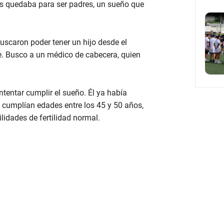
les quedaba para ser padres, un sueño que
uscaron poder tener un hijo desde el
e. Busco a un médico de cabecera, quien
tentar cumplir el sueño. Él ya había
s cumplían edades entre los 45 y 50 años,
idades de fertilidad normal.