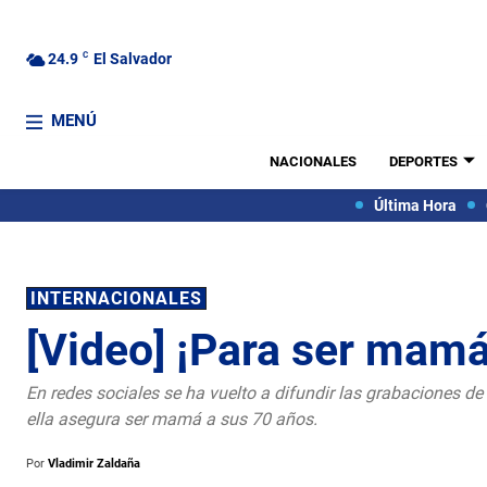
24.9
C
El Salvador
MENÚ
NACIONALES
DEPORTES
Última Hora
INTERNACIONALES
[Video] ¡Para ser mamá
En redes sociales se ha vuelto a difundir las grabaciones de
ella asegura ser mamá a sus 70 años.
Por
Vladimir Zaldaña