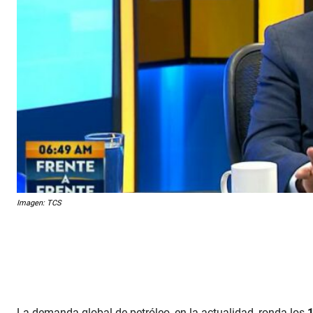
Imagen: TCS
La demanda global de petróleo, en la actualidad, ronda los
1