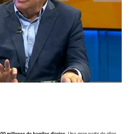
00 millones de barriles diarios.
Una gran parte de ellos