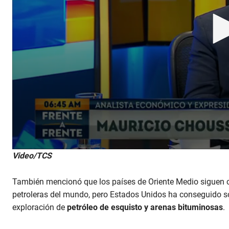
0
Video/TCS
s
e
c
También mencionó que los países de Oriente Medio siguen c
o
n
petroleras del mundo, pero Estados Unidos ha conseguido so
d
exploración de
petróleo de esquisto y arenas bituminosas
.
s
o
f