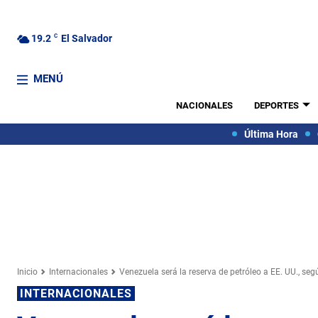
19.2
C
El Salvador
MENÚ
NACIONALES
DEPORTES
Última Hora
Inicio
Internacionales
Venezuela será la reserva de petróleo a EE. UU., s
INTERNACIONALES