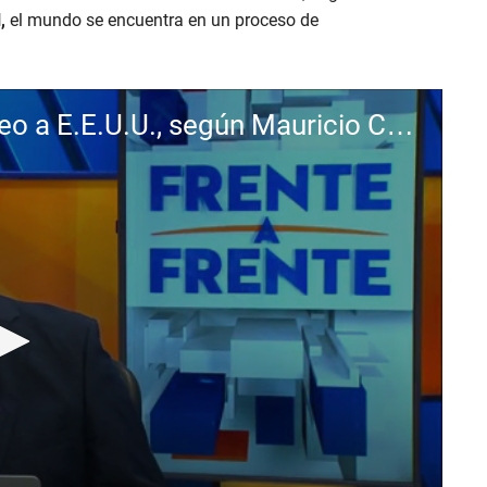
,
el mundo se encuentra en un proceso de
Venezuela será la reserva de petróleo a E.E.U.U., según Mauricio Choussy