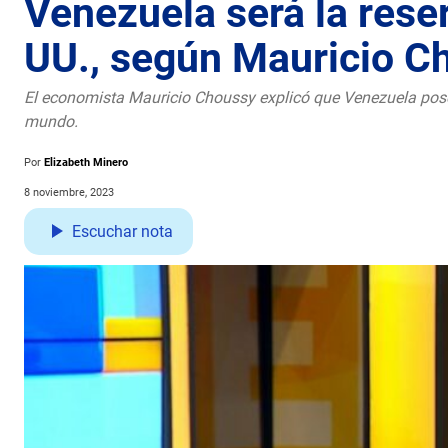
Venezuela será la reser
UU., según Mauricio C
El economista Mauricio Choussy explicó que Venezuela posee
mundo.
Por
Elizabeth Minero
8 noviembre, 2023
Escuchar nota