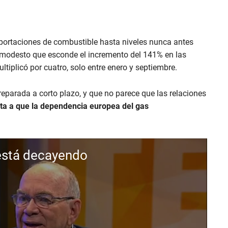
portaciones de combustible hasta niveles nunca antes
e modesto que esconde el incremento del 141% en las
ltiplicó por cuatro, solo entre enero y septiembre.
reparada a corto plazo, y que no parece que las relaciones
ta a que la dependencia europea del gas
está decayendo