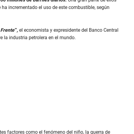
e ha incrementado el uso de este combustible, según
 Frente”,
el economista y expresidente del Banco Central
e la industria petrolera en el mundo.
tes factores como el fenómeno del niño, la guerra de