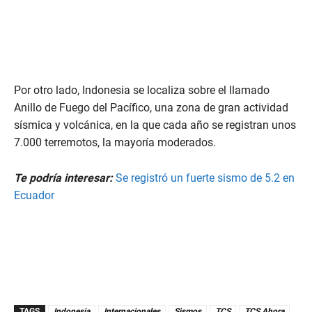
Por otro lado, Indonesia se localiza sobre el llamado
Anillo de Fuego del Pacífico, una zona de gran actividad
sísmica y volcánica, en la que cada año se registran unos
7.000 terremotos, la mayoría moderados.
Te podría interesar:
Se registró un fuerte sismo de 5.2 en
Ecuador
TAGS
Indonesia
Internacionales
Sismos
TCS
TCS Ahora