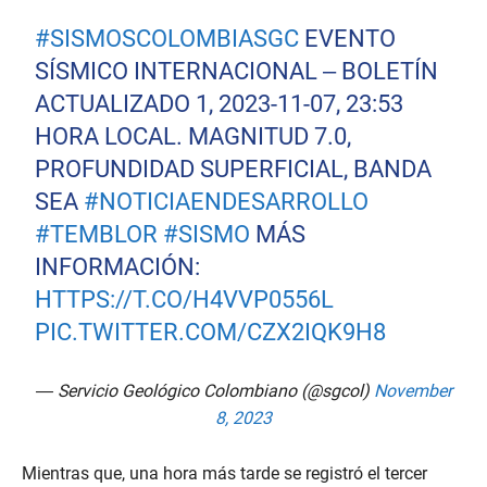
#SISMOSCOLOMBIASGC
EVENTO
SÍSMICO INTERNACIONAL – BOLETÍN
ACTUALIZADO 1, 2023-11-07, 23:53
HORA LOCAL. MAGNITUD 7.0,
PROFUNDIDAD SUPERFICIAL, BANDA
SEA
#NOTICIAENDESARROLLO
#TEMBLOR
#SISMO
MÁS
INFORMACIÓN:
HTTPS://T.CO/H4VVP0556L
PIC.TWITTER.COM/CZX2IQK9H8
— Servicio Geológico Colombiano (@sgcol)
November
8, 2023
Mientras que, una hora más tarde se registró el tercer