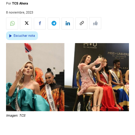
Por
TCS Ahora
8 noviembre, 2023
Escuchar nota
Imagen: TCS