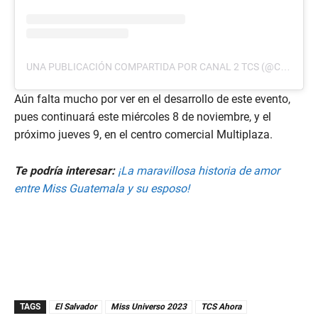
UNA PUBLICACIÓN COMPARTIDA POR CANAL 2 TCS (@CANAL2TCS)
Aún falta mucho por ver en el desarrollo de este evento,
pues continuará este miércoles 8 de noviembre, y el
próximo jueves 9, en el centro comercial Multiplaza.
Te podría interesar:
¡La maravillosa historia de amor
entre Miss Guatemala y su esposo!
TAGS
El Salvador
Miss Universo 2023
TCS Ahora