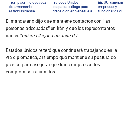
Trump admite escasez
Estados Unidos
EE. UU. sanciona a
de armamento
respalda diálogo para
empresas y
estadounidense
transición en Venezuela
funcionarios cuba
El mandatario dijo que mantiene contactos con “las
personas adecuadas” en Irán y que los representantes
iraníes “
quieren llegar a un acuerdo
”.
Estados Unidos reiteró que continuará trabajando en la
vía diplomática, al tiempo que mantiene su postura de
presión para asegurar que Irán cumpla con los
compromisos asumidos.