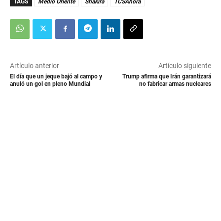
TAGS
Medio Oriente
Shakira
TCSAhora
Artículo anterior
Artículo siguiente
El día que un jeque bajó al campo y
Trump afirma que Irán garantizará
anuló un gol en pleno Mundial
no fabricar armas nucleares