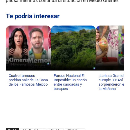
pausa mientras continúa la situación en Medio Oriente.
Te podría interesar
Cuatro famosos
Parque Nacional El
¡Larissa Graniello
podrían salir de La Casa
Imposible: un rincón
cumple 33! Así la
de los Famosos México
entre cascadas y
sorprendieron en “
bosques
la Mañana”