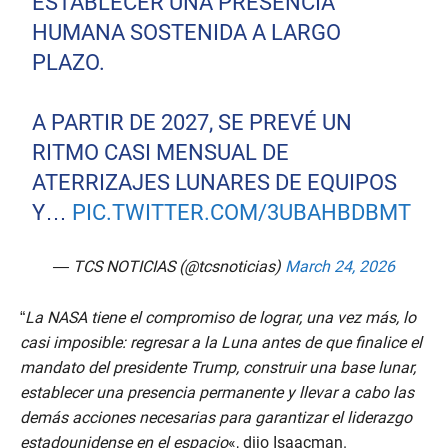
ESTABLECER UNA PRESENCIA
HUMANA SOSTENIDA A LARGO
PLAZO.
A PARTIR DE 2027, SE PREVÉ UN
RITMO CASI MENSUAL DE
ATERRIZAJES LUNARES DE EQUIPOS
Y…
PIC.TWITTER.COM/3UBAHBDBMT
— TCS NOTICIAS (@tcsnoticias)
March 24, 2026
“
La NASA tiene el compromiso de lograr, una vez más, lo
casi imposible: regresar a la Luna antes de que finalice el
mandato del presidente Trump, construir una base lunar,
establecer una presencia permanente y llevar a cabo las
demás acciones necesarias para garantizar el liderazgo
estadounidense en el espacio
«, dijo Isaacman.