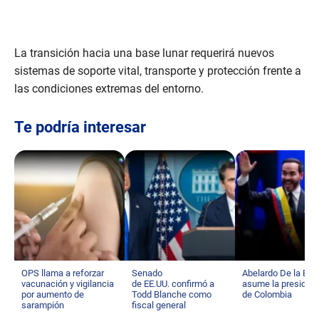
La transición hacia una base lunar requerirá nuevos
sistemas de soporte vital, transporte y protección frente a
las condiciones extremas del entorno.
Te podría interesar
OPS llama a reforzar
Senado
Abelardo De la Espr
vacunación y vigilancia
de EE.UU. confirmó a
asume la presiden
por aumento de
Todd Blanche como
de Colombia
sarampión
fiscal general