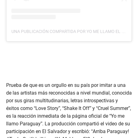
UNA PUBLICACIÓN COMPARTIDA POR YO ME LLAMO EL SALVADOR (@YOMELLAMOELSALVADOR)
Prueba de que es un orgullo en su país por imitar a una
de las artistas más reconocidas a nivel mundial, conocida
por sus giras multitudinarias, letras introspectivas y
éxitos como “Love Story”, “Shake It Off” y “Cruel Summer”,
es la reacción inmediata de la página oficial de “Yo me
llamo Paraguay”. La producción compartió el video de su
participación en El Salvador y escribió: “Arriba Paraguay!