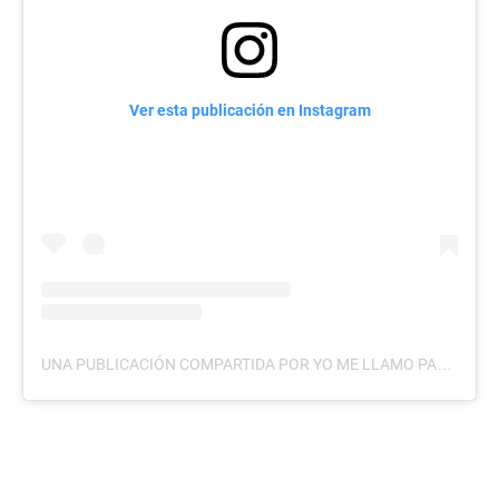
Ver esta publicación en Instagram
UNA PUBLICACIÓN COMPARTIDA POR YO ME LLAMO PARAGUAY (@YOMELLAMOPARAGUAY)