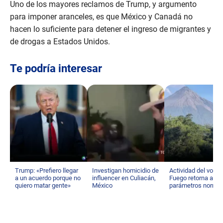
Uno de los mayores reclamos de Trump, y argumento
para imponer aranceles, es que México y Canadá no
hacen lo suficiente para detener el ingreso de migrantes y
de drogas a Estados Unidos.
Te podría interesar
Trump: «Prefiero llegar
Investigan homicidio de
Actividad del volcá
a un acuerdo porque no
influencer en Culiacán,
Fuego retorna a su
quiero matar gente»
México
parámetros norma