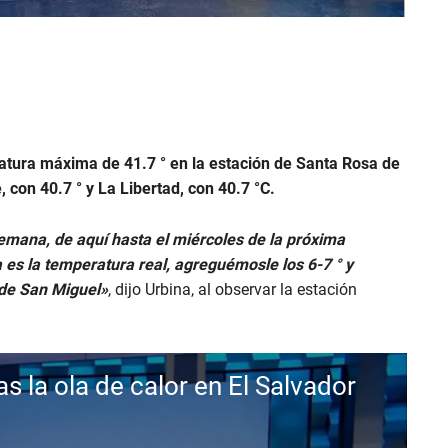
ratura máxima de 41.7 ° en la estación de Santa Rosa de
 con 40.7 ° y La Libertad, con 40.7 °C.
emana, de aquí hasta el miércoles de la próxima
 es la temperatura real, agreguémosle los 6-7 ° y
 de San Miguel»
, dijo Urbina, al observar la estación
 la ola de calor en El Salvador