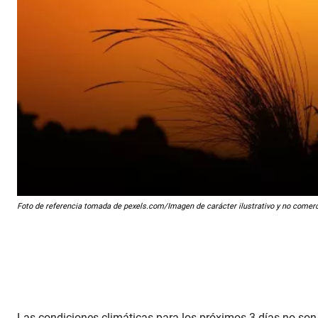
Foto de referencia tomada de pexels.com/Imagen de carácter ilustrativo y no comerc
Las condiciones climáticas para los próximos 3 días no so