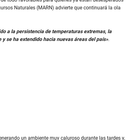
ecursos Naturales (MARN) advierte que continuará la ola
do a la persistencia de temperaturas extremas, la
e y se ha extendido hacia nuevas áreas del país»
.
generando un ambiente muy caluroso durante las tardes y,