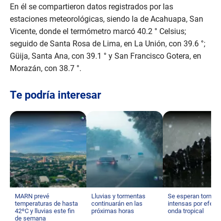
En él se compartieron datos registrados por las
estaciones meteorológicas, siendo la de Acahuapa, San
Vicente, donde el termómetro marcó 40.2 ° Celsius;
seguido de Santa Rosa de Lima, en La Unión, con 39.6 °;
Güija, Santa Ana, con 39.1 ° y San Francisco Gotera, en
Morazán, con 38.7 °.
Te podría interesar
MARN prevé
Lluvias y tormentas
Se esperan tormen
temperaturas de hasta
continuarán en las
intensas por efect
42ºC y lluvias este fin
próximas horas
onda tropical
de semana