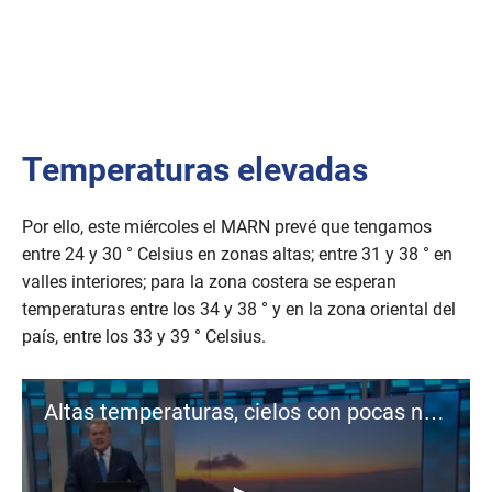
Temperaturas elevadas
Por ello, este miércoles el MARN prevé que tengamos
entre 24 y 30 ° Celsius en zonas altas; entre 31 y 38 ° en
valles interiores; para la zona costera se esperan
temperaturas entre los 34 y 38 ° y en la zona oriental del
país, entre los 33 y 39 ° Celsius.
Altas temperaturas, cielos con pocas nubes y lluvias durante el día