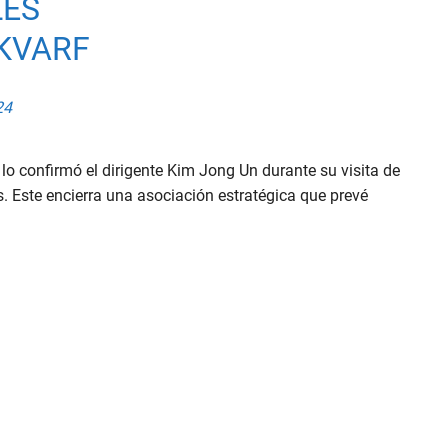
LES
KVARF
24
 lo confirmó el dirigente Kim Jong Un durante su visita de
. Este encierra una asociación estratégica que prevé