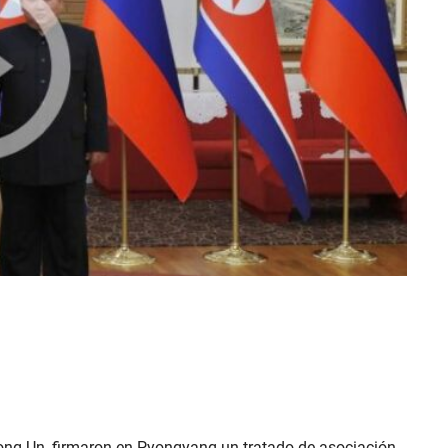
Jong Un, firmaron en Pyongyang un tratado de asociación