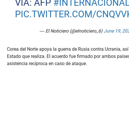
VÍA: AFP
#INTERNACIONA
PIC.TWITTER.COM/CNQVV
— El Noticiero (@elnoticiero_6)
June 19, 20
Corea del Norte apoya la guerra de Rusia contra Ucrania, así
Estado que realiza. El acuerdo fue firmado por ambos países
asistencia recíproca en caso de ataque.