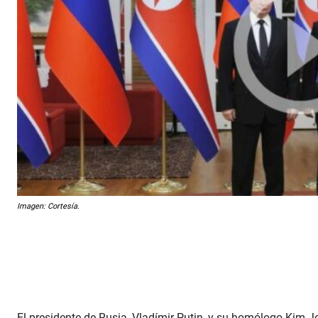
Imagen: Cortesía.
El presidente de Rusia, Vladímir Putin, y su homólogo Kim 