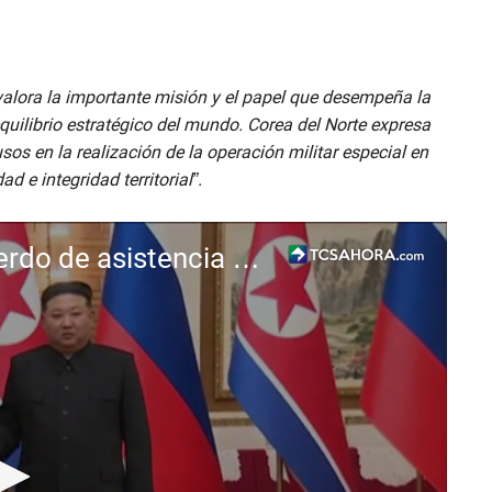
valora la importante misión y el papel que desempeña la
quilibrio estratégico del mundo. Corea del Norte expresa
usos en la realización de la operación militar especial en
d e integridad territorial”.
Rusia y Corea del Norte firman acuerdo de asistencia mutua