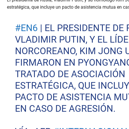
estratégica, que incluye un pacto de asistencia mutua en ca
#EN6
| EL PRESIDENTE DE 
VLADIMIR PUTIN, Y EL LÍD
NORCOREANO, KIM JONG U
FIRMARON EN PYONGYAN
TRATADO DE ASOCIACIÓN
ESTRATÉGICA, QUE INCLU
PACTO DE ASISTENCIA M
EN CASO DE AGRESIÓN.