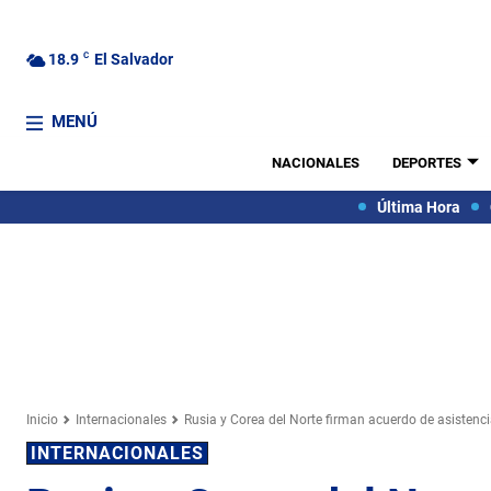
18.9
C
El Salvador
MENÚ
NACIONALES
DEPORTES
Última Hora
Inicio
Internacionales
Rusia y Corea del Norte firman acuerdo de asisten
INTERNACIONALES