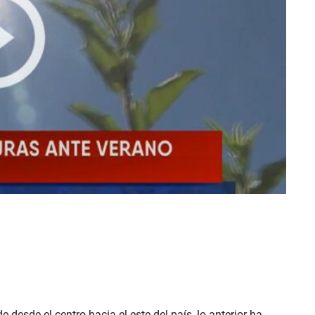
 desde el centro hacia el este del país, lo anterior ha