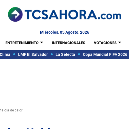
Miércoles, 05 Agosto, 2026
ENTRETENIMIENTO
INTERNACIONALES
VOTACIONES
Clima
LMF El Salvador
La Selecta
Copa Mundial FIFA 2026
a ola de calor