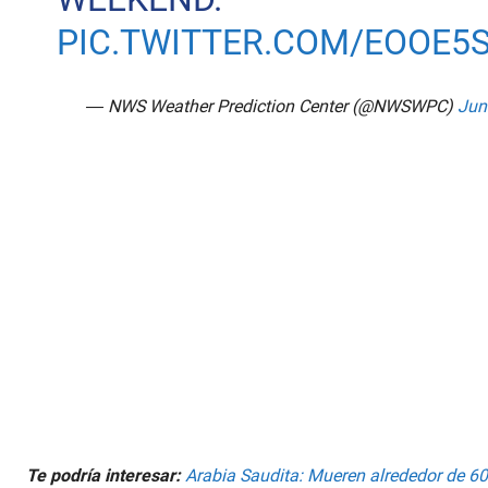
PIC.TWITTER.COM/EOOE5
— NWS Weather Prediction Center (@NWSWPC)
Jun
Te podría interesar:
Arabia Saudita: Mueren alrededor de 60