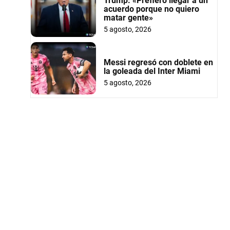
Trump: «Prefiero llegar a un
acuerdo porque no quiero
matar gente»
5 agosto, 2026
Messi regresó con doblete en
la goleada del Inter Miami
5 agosto, 2026