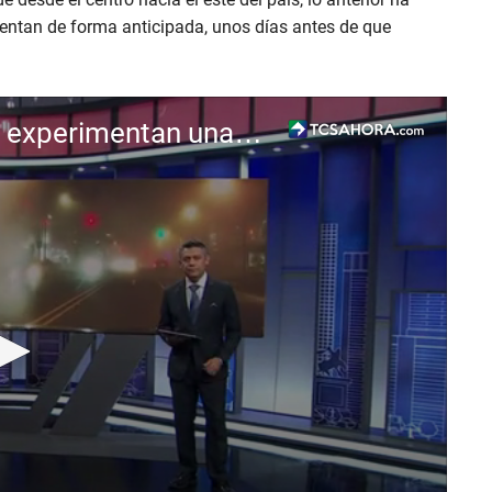
entan de forma anticipada, unos días antes de que
Varias ciudades de Estados Unidos experimentan una ola de calor