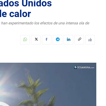
tados Unidos
e calor
s han experimentado los efectos de una intensa ola de