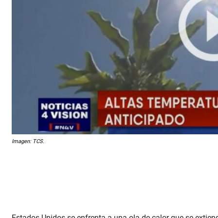
Imagen: TCS.
Estados Unidos se enfrenta a una ola de calor que se extiende