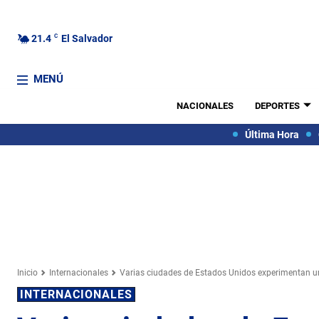
21.4
C
El Salvador
MENÚ
NACIONALES
DEPORTES
Última Hora
Inicio
Internacionales
Varias ciudades de Estados Unidos experimentan un
INTERNACIONALES