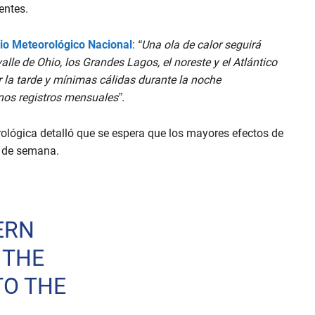
dentes.
icio Meteorológico Nacional
:
“Una ola de calor seguirá
lle de Ohio, los Grandes Lagos, el noreste y el Atlántico
la tarde y mínimas cálidas durante la noche
unos registros mensuales”.
orológica detalló que se espera que los mayores efectos de
in de semana.
ERN
 THE
TO THE