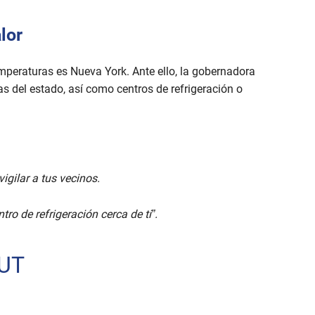
lor
emperaturas es Nueva York. Ante ello, la gobernadora
s del estado, así como centros de refrigeración o
vigilar a tus vecinos.
ro de refrigeración cerca de ti”.
UT