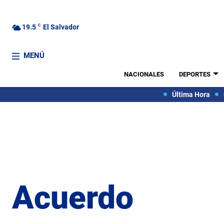
19.5
C
El Salvador
MENÚ
NACIONALES
DEPORTES
Última Hora
Acuerdo