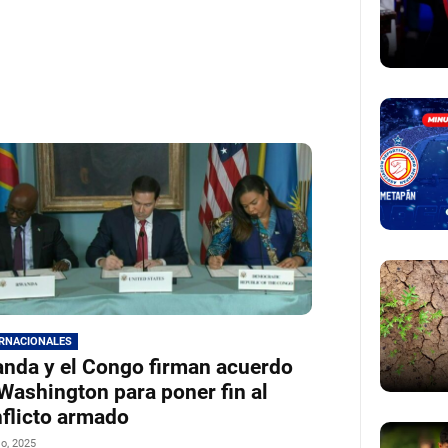
ERNACIONALES
nda y el Congo firman acuerdo
Washington para poner fin al
flicto armado
io, 2025