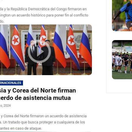
a y la República Democrática del Congo firmaron en
ngton un acuerdo histórico para poner fin al conflicto
do.
ERNACIONALES
ia y Corea del Norte firman
erdo de asistencia mutua
io, 2024
 y Corea del Norte firmaron un acuerdo de asistencia
. Un tratado que busca proteger a cualquiera de los
rantes en caso de ataque.