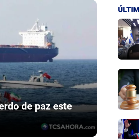
ÚLTIM
uerdo de paz este