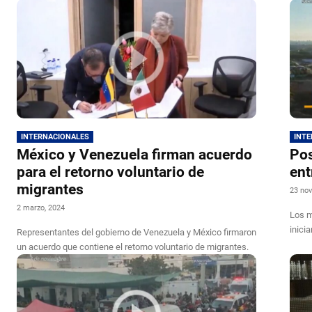
INTERNACIONALES
INT
México y Venezuela firman acuerdo
Pos
para el retorno voluntario de
ent
migrantes
23 nov
2 marzo, 2024
Los m
inici
Representantes del gobierno de Venezuela y México firmaron
un acuerdo que contiene el retorno voluntario de migrantes.