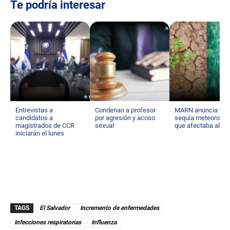
Te podría interesar
Entrevistas a
Condenan a profesor
MARN anuncia fin d
candidatos a
por agresión y acoso
sequía meteorológ
magistrados de CCR
sexual
que afectaba al pa
iniciarán el lunes
TAGS
El Salvador
Incremento de enfermedades
Infecciones respiratorias
Influenza